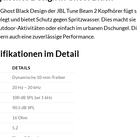
Ghost Black Design der JBL Tune Beam 2 Kopfhörer fügt sic
elegt und bietet Schutz gegen Spritzwasser. Dies macht sie 
Outdoor-Aktivitäten oder einfach im urbanen Dschungel. Di
ern auch eine zuverlässige Performance.
ifikationen im Detail
DETAILS
Dynamische 10-mm-Treiber
20 Hz – 20 kHz
100 dB SPL bei 1 kHz
90.5 dB SPL
16 Ohm
5.2