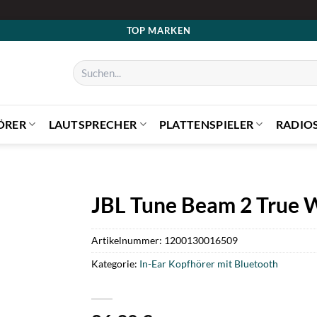
TOP MARKEN
Suchen
nach:
ÖRER
LAUTSPRECHER
PLATTENSPIELER
RADIO
JBL Tune Beam 2 True W
Artikelnummer:
1200130016509
Kategorie:
In-Ear Kopfhörer mit Bluetooth