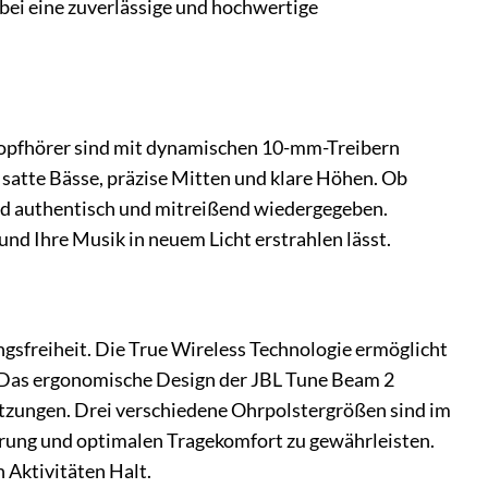
bei eine zuverlässige und hochwertige
 Kopfhörer sind mit dynamischen 10-mm-Treibern
 satte Bässe, präzise Mitten und klare Höhen. Ob
ird authentisch und mitreißend wiedergegeben.
und Ihre Musik in neuem Licht erstrahlen lässt.
gsfreiheit. Die True Wireless Technologie ermöglicht
 Das ergonomische Design der JBL Tune Beam 2
itzungen. Drei verschiedene Ohrpolstergrößen sind im
erung und optimalen Tragekomfort zu gewährleisten.
n Aktivitäten Halt.