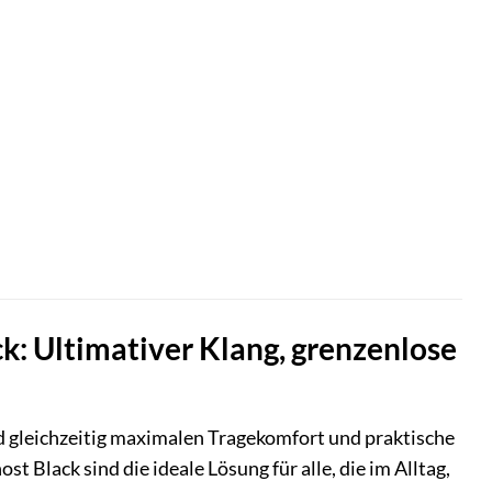
k: Ultimativer Klang, grenzenlose
nd gleichzeitig maximalen Tragekomfort und praktische
t Black sind die ideale Lösung für alle, die im Alltag,