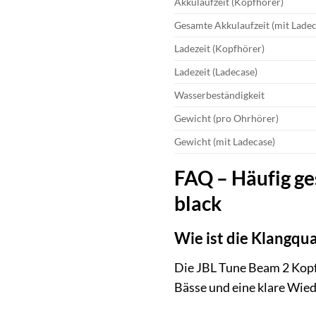
Akkulaufzeit (Kopfhörer)
Gesamte Akkulaufzeit (mit Ladec
Ladezeit (Kopfhörer)
Ladezeit (Ladecase)
Wasserbeständigkeit
Gewicht (pro Ohrhörer)
Gewicht (mit Ladecase)
FAQ – Häufig ge
black
Wie ist die Klangqu
Die JBL Tune Beam 2 Kopf
Bässe und eine klare Wie