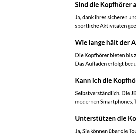
Sind die Kopfhörer a
Ja, dank ihres sicheren u
sportliche Aktivitäten ge
Wie lange hält der 
Die Kopfhörer bieten bis 
Das Aufladen erfolgt beq
Kann ich die Kopfh
Selbstverständlich. Die J
modernen Smartphones, Ta
Unterstützen die Ko
Ja, Sie können über die T