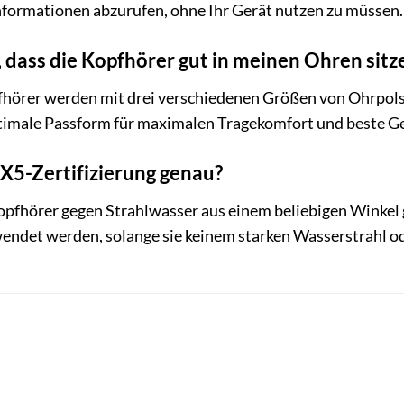
Informationen abzurufen, ohne Ihr Gerät nutzen zu müssen.
r, dass die Kopfhörer gut in meinen Ohren sitz
hörer werden mit drei verschiedenen Größen von Ohrpolst
timale Passform für maximalen Tragekomfort und beste Ge
X5-Zertifizierung genau?
opfhörer gegen Strahlwasser aus einem beliebigen Winkel 
endet werden, solange sie keinem starken Wasserstrahl o