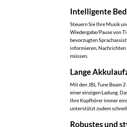
Intelligente Be
Steuern Sie Ihre Musik u
Wiedergabe/Pause von Tit
bevorzugten Sprachassist
informieren, Nachrichten 
müssen.
Lange Akkulaufz
Mit den JBL Tune Beam 2 K
einer einzigen Ladung. Da
Ihre Kopfhörer immer eins
unterstützt zudem schnell
Robustes und st