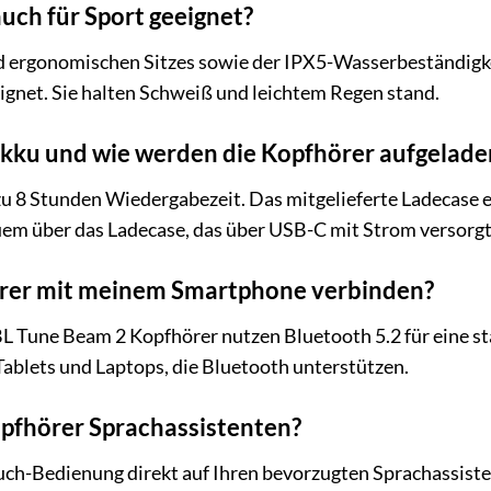
uch für Sport geeignet?
nd ergonomischen Sitzes sowie der IPX5-Wasserbeständigke
eignet. Sie halten Schweiß und leichtem Regen stand.
Akku und wie werden die Kopfhörer aufgelade
zu 8 Stunden Wiedergabezeit. Das mitgelieferte Ladecase 
uem über das Ladecase, das über USB-C mit Strom versorgt
örer mit meinem Smartphone verbinden?
BL Tune Beam 2 Kopfhörer nutzen Bluetooth 5.2 für eine st
blets und Laptops, die Bluetooth unterstützen.
pfhörer Sprachassistenten?
ouch-Bedienung direkt auf Ihren bevorzugten Sprachassiste