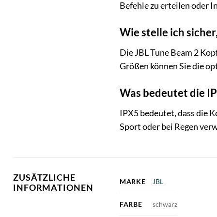
Befehle zu erteilen oder 
Wie stelle ich siche
Die JBL Tune Beam 2 Kopf
Größen können Sie die op
Was bedeutet die IP
IPX5 bedeutet, dass die K
Sport oder bei Regen verw
ZUSÄTZLICHE
MARKE
JBL
INFORMATIONEN
FARBE
schwarz