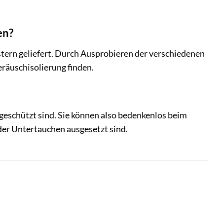
en?
ern geliefert. Durch Ausprobieren der verschiedenen
räuschisolierung finden.
geschützt sind. Sie können also bedenkenlos beim
der Untertauchen ausgesetzt sind.