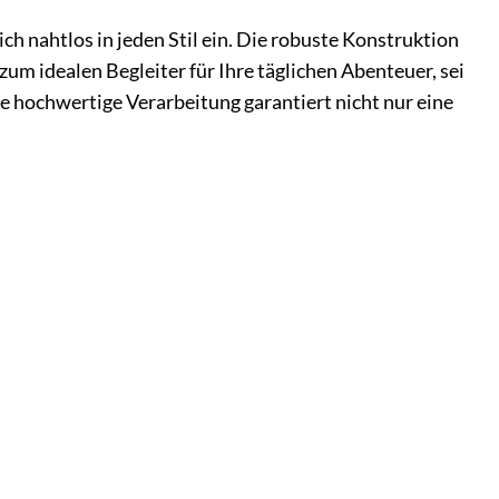
h nahtlos in jeden Stil ein. Die robuste Konstruktion
zum idealen Begleiter für Ihre täglichen Abenteuer, sei
e hochwertige Verarbeitung garantiert nicht nur eine