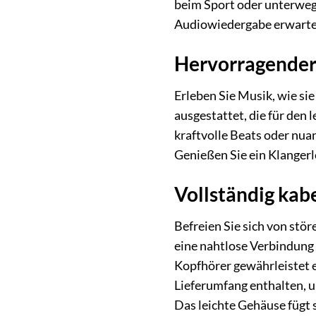
beim Sport oder unterwegs
Audiowiedergabe erwarte
Hervorragender
Erleben Sie Musik, wie s
ausgestattet, die für den
kraftvolle Beats oder nua
Genießen Sie ein Klangerl
Vollständig kab
Befreien Sie sich von stö
eine nahtlose Verbindung
Kopfhörer gewährleistet 
Lieferumfang enthalten, 
Das leichte Gehäuse fügt s