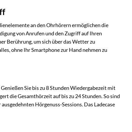
ff
edienelemente an den Ohrhörern ermöglichen die
igung von Anrufen und den Zugriff auf Ihren
iner Berührung, um sich über das Wetter zu
– alles, ohne Ihr Smartphone zur Hand nehmen zu
 Genießen Sie bis zu 8 Stunden Wiedergabezeit mit
gert die Gesamthörzeit auf bis zu 24 Stunden. So sind
der ausgedehnten Hörgenuss-Sessions. Das Ladecase