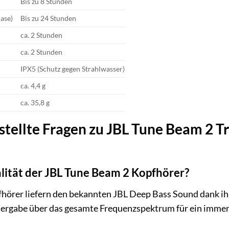
Bis zu 8 Stunden
ase)
Bis zu 24 Stunden
ca. 2 Stunden
ca. 2 Stunden
IPX5 (Schutz gegen Strahlwasser)
ca. 4,4 g
ca. 35,8 g
stellte Fragen zu JBL Tune Beam 2 T
alität der JBL Tune Beam 2 Kopfhörer?
hörer liefern den bekannten JBL Deep Bass Sound dank ih
dergabe über das gesamte Frequenzspektrum für ein immer