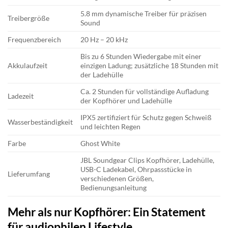
5.8 mm dynamische Treiber für präzisen
Treibergröße
Sound
Frequenzbereich
20 Hz – 20 kHz
Bis zu 6 Stunden Wiedergabe mit einer
Akkulaufzeit
einzigen Ladung; zusätzliche 18 Stunden mit
der Ladehülle
Ca. 2 Stunden für vollständige Aufladung
Ladezeit
der Kopfhörer und Ladehülle
IPX5 zertifiziert für Schutz gegen Schweiß
Wasserbeständigkeit
und leichten Regen
Farbe
Ghost White
JBL Soundgear Clips Kopfhörer, Ladehülle,
USB-C Ladekabel, Ohrpassstücke in
Lieferumfang
verschiedenen Größen,
Bedienungsanleitung
Mehr als nur Kopfhörer: Ein Statement
für audiophilen Lifestyle