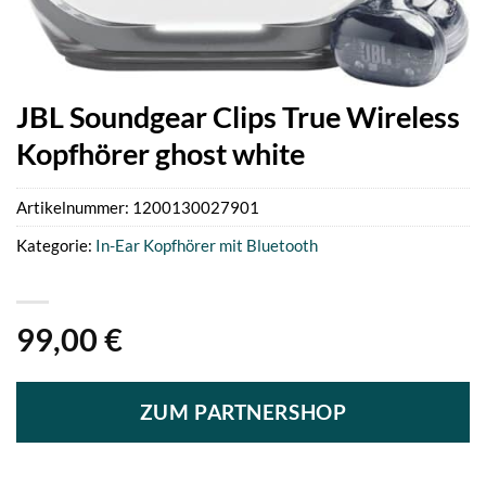
JBL Soundgear Clips True Wireless
Kopfhörer ghost white
Artikelnummer:
1200130027901
Kategorie:
In-Ear Kopfhörer mit Bluetooth
99,00
€
ZUM PARTNERSHOP