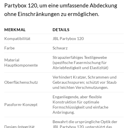
Partybox 120, um eine umfassende Abdeckung
ohne Einschränkungen zu ermöglichen.
MERKMAL
DETAILS
Kompatibilität
JBL Partybox 120
Farbe
Schwarz
Strapazierfähiges Textilgewebe
Material
(spezifische Fasermischung für
Hauptkomponente
Abriebfestigkeit und Elastizität)
Verhindert Kratzer, Schrammen und
Oberflächenschutz
Gebrauchsspuren; schützt vor Staub
und leichten Verschmutzungen.
Enganliegende, aber flexible
Konstruktion für optimale
Passform-Konzept
Formschlüssigkeit und einfache
Anbringung.
Bewahrt die ursprüngliche Optik der
Design-Integrität
JBL Partybox 120, unterstützt das