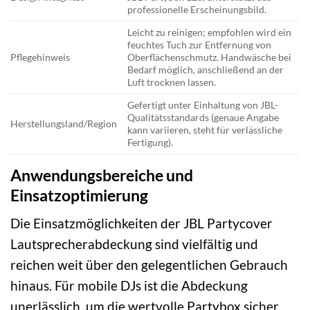
professionelle Erscheinungsbild.
Leicht zu reinigen; empfohlen wird ein
feuchtes Tuch zur Entfernung von
Pflegehinweis
Oberflächenschmutz. Handwäsche bei
Bedarf möglich, anschließend an der
Luft trocknen lassen.
Gefertigt unter Einhaltung von JBL-
Qualitätsstandards (genaue Angabe
Herstellungsland/Region
kann variieren, steht für verlässliche
Fertigung).
Anwendungsbereiche und
Einsatzoptimierung
Die Einsatzmöglichkeiten der JBL Partycover
Lautsprecherabdeckung sind vielfältig und
reichen weit über den gelegentlichen Gebrauch
hinaus. Für mobile DJs ist die Abdeckung
unerlässlich, um die wertvolle Partybox sicher