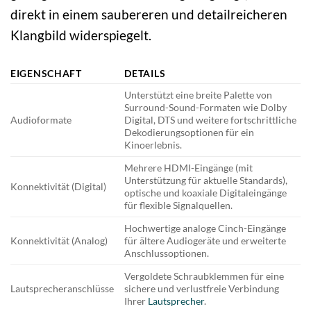
direkt in einem saubereren und detailreicheren
Klangbild widerspiegelt.
EIGENSCHAFT
DETAILS
Unterstützt eine breite Palette von
Surround-Sound-Formaten wie Dolby
Audioformate
Digital, DTS und weitere fortschrittliche
Dekodierungsoptionen für ein
Kinoerlebnis.
Mehrere HDMI-Eingänge (mit
Unterstützung für aktuelle Standards),
Konnektivität (Digital)
optische und koaxiale Digitaleingänge
für flexible Signalquellen.
Hochwertige analoge Cinch-Eingänge
Konnektivität (Analog)
für ältere Audiogeräte und erweiterte
Anschlussoptionen.
Vergoldete Schraubklemmen für eine
Lautsprecheranschlüsse
sichere und verlustfreie Verbindung
Ihrer
Lautsprecher
.