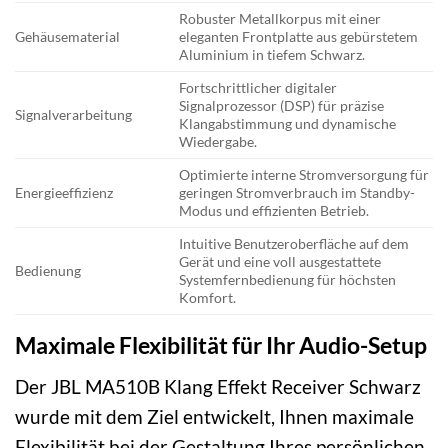
Robuster Metallkorpus mit einer
Gehäusematerial
eleganten Frontplatte aus gebürstetem
Aluminium in tiefem Schwarz.
Fortschrittlicher digitaler
Signalprozessor (DSP) für präzise
Signalverarbeitung
Klangabstimmung und dynamische
Wiedergabe.
Optimierte interne Stromversorgung für
Energieeffizienz
geringen Stromverbrauch im Standby-
Modus und effizienten Betrieb.
Intuitive Benutzeroberfläche auf dem
Gerät und eine voll ausgestattete
Bedienung
Systemfernbedienung für höchsten
Komfort.
Maximale Flexibilität für Ihr Audio-Setup
Der JBL MA510B Klang Effekt Receiver Schwarz
wurde mit dem Ziel entwickelt, Ihnen maximale
Flexibilität bei der Gestaltung Ihres persönlichen