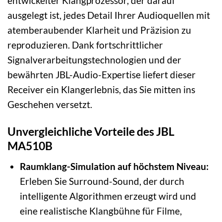
entwickelter Klangprozessor, der darauf
ausgelegt ist, jedes Detail Ihrer Audioquellen mit
atemberaubender Klarheit und Präzision zu
reproduzieren. Dank fortschrittlicher
Signalverarbeitungstechnologien und der
bewährten JBL-Audio-Expertise liefert dieser
Receiver ein Klangerlebnis, das Sie mitten ins
Geschehen versetzt.
Unvergleichliche Vorteile des JBL
MA510B
Raumklang-Simulation auf höchstem Niveau:
Erleben Sie Surround-Sound, der durch
intelligente Algorithmen erzeugt wird und
eine realistische Klangbühne für Filme,