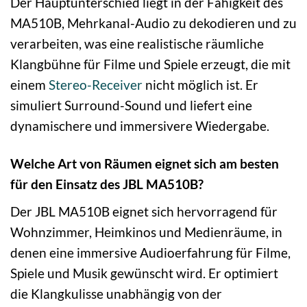
Der Hauptunterschied liegt in der Fähigkeit des
MA510B, Mehrkanal-Audio zu dekodieren und zu
verarbeiten, was eine realistische räumliche
Klangbühne für Filme und Spiele erzeugt, die mit
einem
Stereo-Receiver
nicht möglich ist. Er
simuliert Surround-Sound und liefert eine
dynamischere und immersivere Wiedergabe.
Welche Art von Räumen eignet sich am besten
für den Einsatz des JBL MA510B?
Der JBL MA510B eignet sich hervorragend für
Wohnzimmer, Heimkinos und Medienräume, in
denen eine immersive Audioerfahrung für Filme,
Spiele und Musik gewünscht wird. Er optimiert
die Klangkulisse unabhängig von der