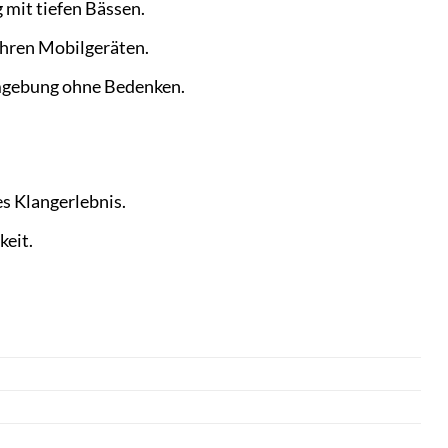
g mit tiefen Bässen.
Ihren Mobilgeräten.
Umgebung ohne Bedenken.
s Klangerlebnis.
keit.