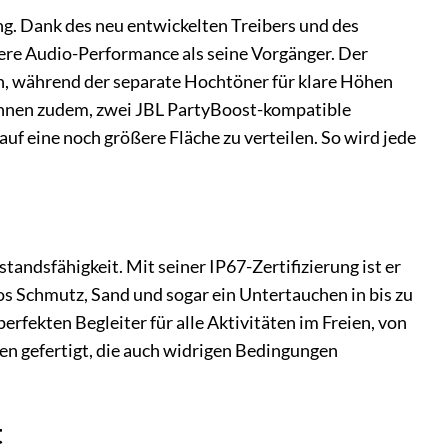
g. Dank des neu entwickelten Treibers und des
llere Audio-Performance als seine Vorgänger. Der
nen, während der separate Hochtöner für klare Höhen
 Ihnen zudem, zwei JBL PartyBoost-kompatible
f eine noch größere Fläche zu verteilen. So wird jede
andsfähigkeit. Mit seiner IP67-Zertifizierung ist er
os Schmutz, Sand und sogar ein Untertauchen in bis zu
rfekten Begleiter für alle Aktivitäten im Freien, von
en gefertigt, die auch widrigen Bedingungen
t