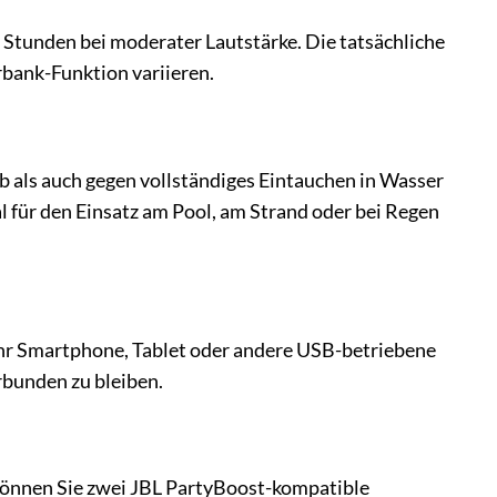
 Stunden bei moderater Lautstärke. Die tatsächliche
rbank-Funktion variieren.
aub als auch gegen vollständiges Eintauchen in Wasser
al für den Einsatz am Pool, am Strand oder bei Regen
 Ihr Smartphone, Tablet oder andere USB-betriebene
rbunden zu bleiben.
 können Sie zwei JBL PartyBoost-kompatible