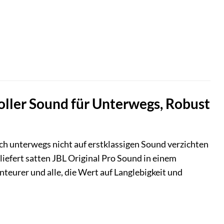
oller Sound für Unterwegs, Robust
auch unterwegs nicht auf erstklassigen Sound verzichten
liefert satten JBL Original Pro Sound in einem
teurer und alle, die Wert auf Langlebigkeit und