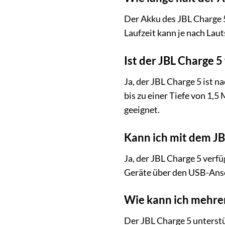
Der Akku des JBL Charge 5
Laufzeit kann je nach Lau
Ist der JBL Charge 5
Ja, der JBL Charge 5 ist n
bis zu einer Tiefe von 1,5
geeignet.
Kann ich mit dem J
Ja, der JBL Charge 5 verf
Geräte über den USB-Ansc
Wie kann ich mehre
Der JBL Charge 5 unterst