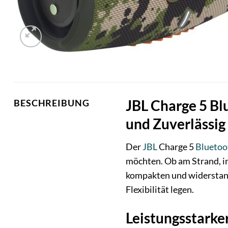
JBL Charge 5 Bl
BESCHREIBUNG
und Zuverlässig
Der
JBL
Charge 5
Bluetoo
möchten. Ob am Strand, i
kompakten und widerstands
Flexibilität legen.
Leistungsstarke