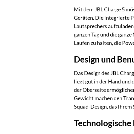
Mit dem JBL Charge 5 müs
Geräten. Die integrierte
Lautsprechers aufzuladen.
ganzen Tag und die ganze
Laufen zu halten, die Pow
Design und Benu
Das Design des JBL Charge
liegt gut in der Hand und
der Oberseite ermögliche
Gewicht machen den Transp
Squad-Design, das Ihrem S
Technologische 