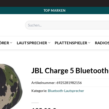
TOP MARKEN
Suchen
nach:
ÖRER
LAUTSPRECHER
PLATTENSPIELER
RADIO
JBL Charge 5 Bluetoot
Artikelnummer:
6925281982156
Kategorie:
Bluetooth-Lautsprecher