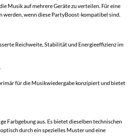
die Musik auf mehrere Geräte zu verteilen. Für eine
n werden, wenn diese PartyBoost-kompatibel sind.
sserte Reichweite, Stabilität und Energieeffizienz im
?
t primär für die Musikwiedergabe konzipiert und bietet
ige Farbgebung aus. Es bietet dieselben technischen
 optisch durch ein spezielles Muster und eine