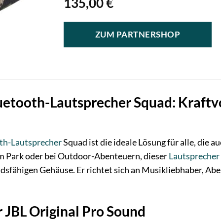
135,00
€
ZUM PARTNERSHOP
uetooth-Lautsprecher Squad: Kraftv
th-Lautsprecher
Squad ist die ideale Lösung für alle, die 
m Park oder bei Outdoor-Abenteuern, dieser
Lautsprecher
fähigen Gehäuse. Er richtet sich an Musikliebhaber, Aben
r JBL Original Pro Sound