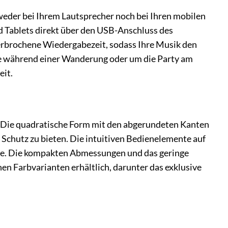
eder bei Ihrem Lautsprecher noch bei Ihren mobilen
 Tablets direkt über den USB-Anschluss des
terbrochene Wiedergabezeit, sodass Ihre Musik den
ne während einer Wanderung oder um die Party am
eit.
d. Die quadratische Form mit den abgerundeten Kanten
 Schutz zu bieten. Die intuitiven Bedienelemente auf
fe. Die kompakten Abmessungen und das geringe
en Farbvarianten erhältlich, darunter das exklusive