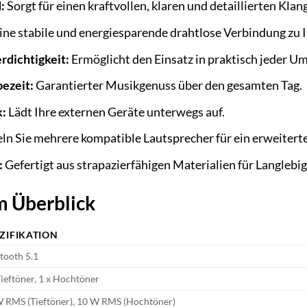
:
Sorgt für einen kraftvollen, klaren und detaillierten Klan
ine stabile und energiesparende drahtlose Verbindung zu 
rdichtigkeit:
Ermöglicht den Einsatz in praktisch jeder 
ezeit:
Garantierter Musikgenuss über den gesamten Tag.
k:
Lädt Ihre externen Geräte unterwegs auf.
n Sie mehrere kompatible Lautsprecher für ein erweiterte
:
Gefertigt aus strapazierfähigen Materialien für Langlebig
m Überblick
ZIFIKATION
tooth 5.1
Tieftöner, 1 x Hochtöner
 RMS (Tieftöner), 10 W RMS (Hochtöner)