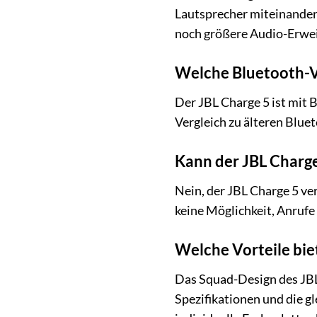
Lautsprecher miteinander 
noch größere Audio-Erwei
Welche Bluetooth-Ve
Der JBL Charge 5 ist mit B
Vergleich zu älteren Blue
Kann der JBL Charge
Nein, der JBL Charge 5 ver
keine Möglichkeit, Anrufe
Welche Vorteile bie
Das Squad-Design des JBL 
Spezifikationen und die g