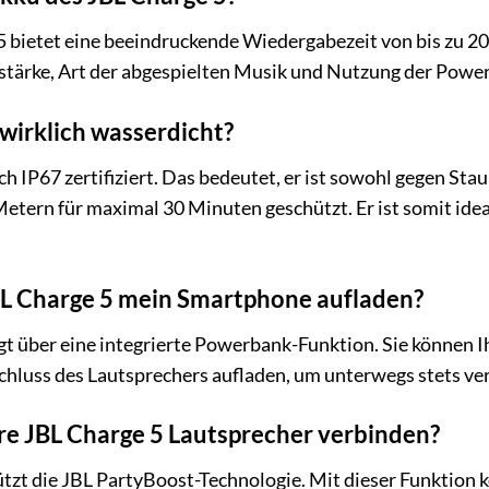
 bietet eine beeindruckende Wiedergabezeit von bis zu 20
tstärke, Art der abgespielten Musik und Nutzung der Powe
 wirklich wasserdicht?
ach IP67 zertifiziert. Das bedeutet, er ist sowohl gegen St
 Metern für maximal 30 Minuten geschützt. Er ist somit ide
BL Charge 5 mein Smartphone aufladen?
ügt über eine integrierte Powerbank-Funktion. Sie können
hluss des Lautsprechers aufladen, um unterwegs stets ve
re JBL Charge 5 Lautsprecher verbinden?
ützt die JBL PartyBoost-Technologie. Mit dieser Funktion