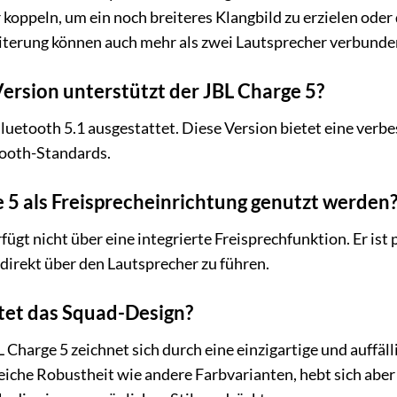
koppeln, um ein noch breiteres Klangbild zu erzielen oder 
terung können auch mehr als zwei Lautsprecher verbunde
rsion unterstützt der JBL Charge 5?
luetooth 5.1 ausgestattet. Diese Version bietet eine verbe
tooth-Standards.
 5 als Freisprecheinrichtung genutzt werden
fügt nicht über eine integrierte Freisprechfunktion. Er is
 direkt über den Lautsprecher zu führen.
tet das Squad-Design?
Charge 5 zeichnet sich durch eine einzigartige und auffäll
leiche Robustheit wie andere Farbvarianten, hebt sich aber