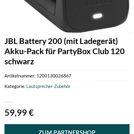
JBL Battery 200 (mit Ladegerät)
Akku-Pack für PartyBox Club 120
schwarz
Artikelnummer:
1200130026867
Kategorie:
Lautsprecher-Zubehör
59,99
€
ZUM PARTNERSHOP