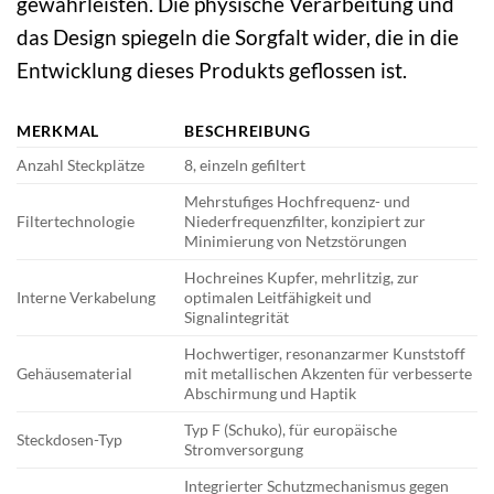
gewährleisten. Die physische Verarbeitung und
das Design spiegeln die Sorgfalt wider, die in die
Entwicklung dieses Produkts geflossen ist.
MERKMAL
BESCHREIBUNG
Anzahl Steckplätze
8, einzeln gefiltert
Mehrstufiges Hochfrequenz- und
Filtertechnologie
Niederfrequenzfilter, konzipiert zur
Minimierung von Netzstörungen
Hochreines Kupfer, mehrlitzig, zur
Interne Verkabelung
optimalen Leitfähigkeit und
Signalintegrität
Hochwertiger, resonanzarmer Kunststoff
Gehäusematerial
mit metallischen Akzenten für verbesserte
Abschirmung und Haptik
Typ F (Schuko), für europäische
Steckdosen-Typ
Stromversorgung
Integrierter Schutzmechanismus gegen