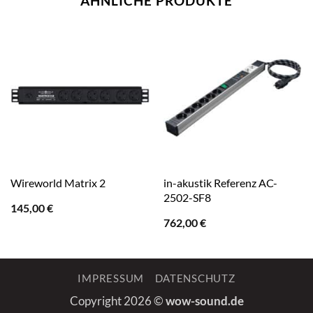
ÄHNLICHE PRODUKTE
Wireworld Matrix 2
in-akustik Referenz AC-
2502-SF8
145,00
€
762,00
€
IMPRESSUM
DATENSCHUTZ
Copyright 2026 ©
wow-sound.de