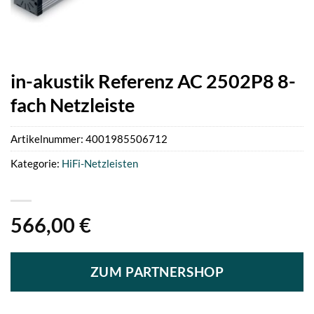
in-akustik Referenz AC 2502P8 8-
fach Netzleiste
Artikelnummer:
4001985506712
Kategorie:
HiFi-Netzleisten
566,00
€
ZUM PARTNERSHOP