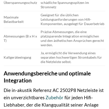
Überspannungsschutz
schädliche Spannungsspitzen im
Stromnetz
Geeignet für die üblichen
Maximale
Leistungsanforderungen von Hifi-
Belastbarkeit
Komponenten, ausgelegt für Dauerbetrieb
Präzise Abmessungen, die eine
Abmessungen (B x H x
platzsparende Integration ermöglichen
T)
und den ästhetischen Ansprüchen gerecht
werden.
Ja, ermöglicht die Verwendung eines
Kaltgeräteeingang
separaten hochwertigen Stromkabels für
die Netzleiste selbst.
Anwendungsbereiche und optimale
Integration
Die in-akustik Referenz AC 2502P8 Netzleiste ist
ein unverzichtbares
Zubehör
für jeden Hifi-
Liebhaber, der die Klangqualität seiner Anlage