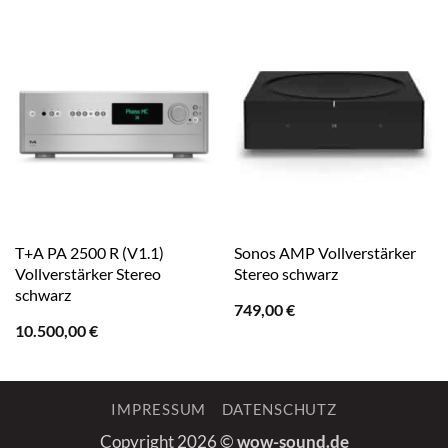
T+A PA 2500 R (V1.1)
Sonos AMP Vollverstärker
Vollverstärker Stereo
Stereo schwarz
schwarz
749,00
€
10.500,00
€
IMPRESSUM
DATENSCHUTZ
Copyright 2026 ©
wow-sound.de