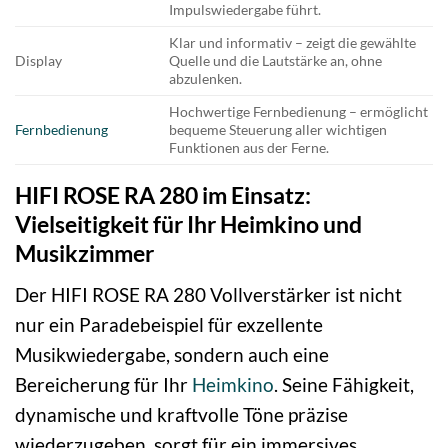
Impulswiedergabe führt.
Klar und informativ – zeigt die gewählte
Display
Quelle und die Lautstärke an, ohne
abzulenken.
Hochwertige Fernbedienung – ermöglicht
Fernbedienung
bequeme Steuerung aller wichtigen
Funktionen aus der Ferne.
HIFI ROSE RA 280 im Einsatz:
Vielseitigkeit für Ihr Heimkino und
Musikzimmer
Der HIFI ROSE RA 280 Vollverstärker ist nicht
nur ein Paradebeispiel für exzellente
Musikwiedergabe, sondern auch eine
Bereicherung für Ihr
Heimkino
. Seine Fähigkeit,
dynamische und kraftvolle Töne präzise
wiederzugeben, sorgt für ein immersives