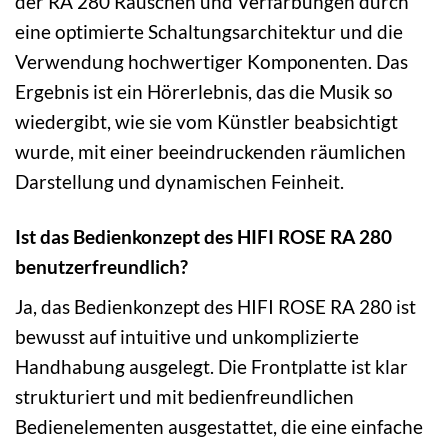
der RA 280 Rauschen und Verfärbungen durch
eine optimierte Schaltungsarchitektur und die
Verwendung hochwertiger Komponenten. Das
Ergebnis ist ein Hörerlebnis, das die Musik so
wiedergibt, wie sie vom Künstler beabsichtigt
wurde, mit einer beeindruckenden räumlichen
Darstellung und dynamischen Feinheit.
Ist das Bedienkonzept des HIFI ROSE RA 280
benutzerfreundlich?
Ja, das Bedienkonzept des HIFI ROSE RA 280 ist
bewusst auf intuitive und unkomplizierte
Handhabung ausgelegt. Die Frontplatte ist klar
strukturiert und mit bedienfreundlichen
Bedienelementen ausgestattet, die eine einfache