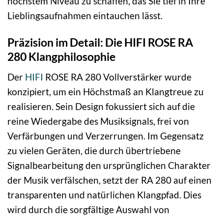
höchstem Niveau zu schaffen, das Sie tief in Ihre
Lieblingsaufnahmen eintauchen lässt.
Präzision im Detail: Die HIFI ROSE RA
280 Klangphilosophie
Der
HIFI
ROSE RA 280 Vollverstärker wurde
konzipiert, um ein Höchstmaß an Klangtreue zu
realisieren. Sein Design fokussiert sich auf die
reine Wiedergabe des Musiksignals, frei von
Verfärbungen und Verzerrungen. Im Gegensatz
zu vielen Geräten, die durch übertriebene
Signalbearbeitung den ursprünglichen Charakter
der Musik verfälschen, setzt der RA 280 auf einen
transparenten und natürlichen Klangpfad. Dies
wird durch die sorgfältige Auswahl von