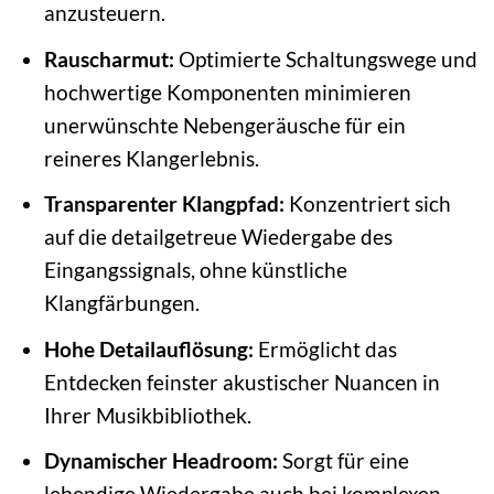
anzusteuern.
Rauscharmut:
Optimierte Schaltungswege und
hochwertige Komponenten minimieren
unerwünschte Nebengeräusche für ein
reineres Klangerlebnis.
Transparenter Klangpfad:
Konzentriert sich
auf die detailgetreue Wiedergabe des
Eingangssignals, ohne künstliche
Klangfärbungen.
Hohe Detailauflösung:
Ermöglicht das
Entdecken feinster akustischer Nuancen in
Ihrer Musikbibliothek.
Dynamischer Headroom:
Sorgt für eine
lebendige Wiedergabe auch bei komplexen