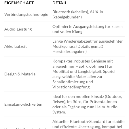
EIGENSCHAFT
DETAIL
Bluetooth (kabellos), AUX-In
Verbindungstechnologie
(kabelgebunden)
Optimierte Ausgangsleistung für klaren
Audio-Leistung
und vollen Klang
Lange Wiedergabezeit für ausgedehnten
Akkulaufzeit
Musikgenuss (Details gemäß
Herstellerangaben)
Kompaktes, robustes Gehäuse mit
angenehmer Haptik, optimiert für
Mobilität und Langlebigkeit. Speziell
Design & Material
ausgewählte Materialien zur
Schalloptimierung und
Vibrationsdämpfung.
Ideal für den mobilen Einsatz (Outdoor,
Reisen), im Büro, für Präsentationen
Einsatzmöglichkeiten
oder als Ergänzung zum Heim-Audio-
System.
Aktueller Bluetooth-Standard für stabile
und effiziente Übertragung, kompatibel