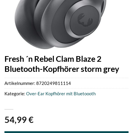
Fresh ´n Rebel Clam Blaze 2
Bluetooth-Kopfhörer storm grey
Artikelnummer:
8720249811114
Kategorie:
Over-Ear Kopfhörer mit Bluetoooth
54,99
€