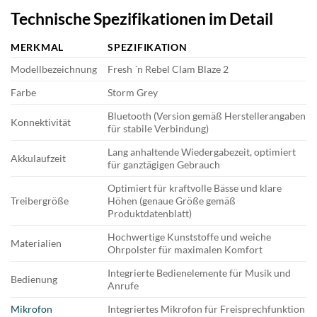
Technische Spezifikationen im Detail
MERKMAL
SPEZIFIKATION
Modellbezeichnung
Fresh ´n Rebel Clam Blaze 2
Farbe
Storm Grey
Bluetooth (Version gemäß Herstellerangaben
Konnektivität
für stabile Verbindung)
Lang anhaltende Wiedergabezeit, optimiert
Akkulaufzeit
für ganztägigen Gebrauch
Optimiert für kraftvolle Bässe und klare
Treibergröße
Höhen (genaue Größe gemäß
Produktdatenblatt)
Hochwertige Kunststoffe und weiche
Materialien
Ohrpolster für maximalen Komfort
Integrierte Bedienelemente für Musik und
Bedienung
Anrufe
Mikrofon
Integriertes Mikrofon für Freisprechfunktion