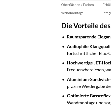
Oberflächen / Farben
Erhäl
Wandmontage
Integ
Die Vorteile des
Raumsparende Elegan
Audiophile Klangquali
fortschrittlicher Elac-
Hochwertige JET-Hoc
Frequenzbereichen, was
Aluminium-Sandwich-
präzise Wiedergabe de
Optimierte Bassreflex
Wandmontage und sorgt