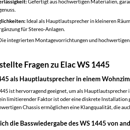
rlässigkeit:
Gefertigt aus hochwertigen Materialien, gara
genuss.
lichkeiten:
Ideal als Hauptlautsprecher in kleineren Räu
rgänzung für Stereo-Anlagen.
ie integrierten Montagevorrichtungen und hochwertigen 
stellte Fragen zu Elac WS 1445
445 als Hauptlautsprecher in einem Wohnzi
 1445 ist hervorragend geeignet, um als Hauptlautsprech
in limitierender Faktor ist oder eine diskrete Installatio
wertigen Chassis ermöglichen eine Klangqualität, die auch
sich die Basswiedergabe des WS 1445 von a