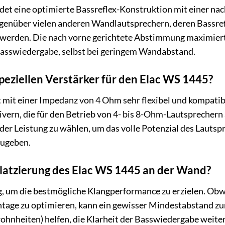
t eine optimierte Bassreflex-Konstruktion mit einer nach
genüber vielen anderen Wandlautsprechern, deren Bassrefl
rden. Die nach vorne gerichtete Abstimmung maximiert di
 Basswiedergabe, selbst bei geringem Wandabstand.
speziellen Verstärker für den Elac WS 1445?
t mit einer Impedanz von 4 Ohm sehr flexibel und kompati
vern, die für den Betrieb von 4- bis 8-Ohm-Lautsprechern a
der Leistung zu wählen, um das volle Potenzial des Laut
zugeben.
 Platzierung des Elac WS 1445 an der Wand?
ig, um die bestmögliche Klangperformance zu erzielen. Obw
tage zu optimieren, kann ein gewisser Mindestabstand zu
nheiten) helfen, die Klarheit der Basswiedergabe weiter