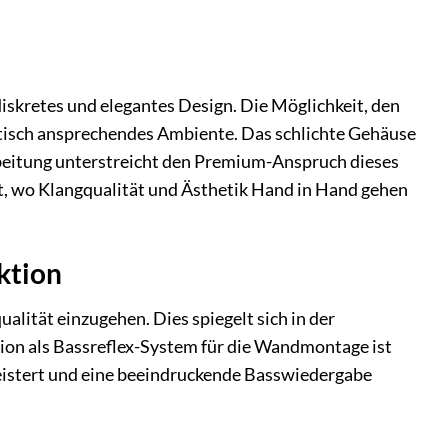
iskretes und elegantes Design. Die Möglichkeit, den
etisch ansprechendes Ambiente. Das schlichte Gehäuse
arbeitung unterstreicht den Premium-Anspruch dieses
t, wo Klangqualität und Ästhetik Hand in Hand gehen
ktion
lität einzugehen. Dies spiegelt sich in der
tion als Bassreflex-System für die Wandmontage ist
meistert und eine beeindruckende Basswiedergabe