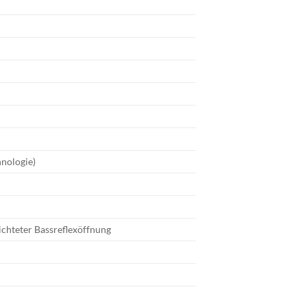
nologie)
ichteter Bassreflexöffnung