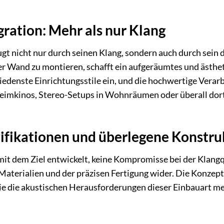
gration: Mehr als nur Klang
t nicht nur durch seinen Klang, sondern auch durch sein d
er Wand zu montieren, schafft ein aufgeräumtes und ästh
chiedenste Einrichtungsstile ein, und die hochwertige Ver
 Heimkinos, Stereo-Setups in Wohnräumen oder überall dor
ifikationen und überlegene Konstru
t dem Ziel entwickelt, keine Kompromisse bei der Klangqua
Materialien und der präzisen Fertigung wider. Die Konzep
die die akustischen Herausforderungen dieser Einbauart 