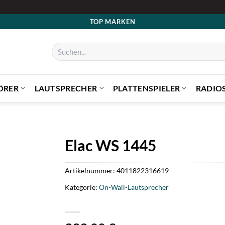
TOP MARKEN
Suchen
nach:
ÖRER
LAUTSPRECHER
PLATTENSPIELER
RADIO
Elac WS 1445
Artikelnummer:
4011822316619
Kategorie:
On-Wall-Lautsprecher