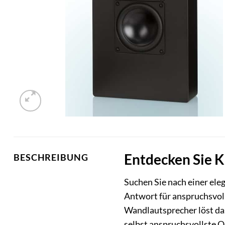
Entdecken Sie K
BESCHREIBUNG
Suchen Sie nach einer el
Antwort für anspruchsvol
Wandlautsprecher löst das
selbst anspruchsvollste 