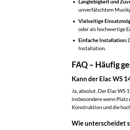
Langlebigkeit und Zuve
unverfälschtem Musik
Vielseitige Einsatzmög
oder als hochwertige E
Einfache Installation:
D
Installation.
FAQ – Häufig ge
Kann der Elac WS 1
Ja, absolut. Der Elac WS
insbesondere wenn Platz e
Konstruktion und die hoch
Wie unterscheidet 