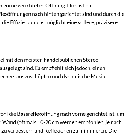
 vorne gerichteten Öffnung. Dies ist ein
exöffnungen nach hinten gerichtet sind und durch die
e Effizienz und ermöglicht eine vollere, präzisere
bel mit den meisten handelsüblichen Stereo-
usgelegt sind. Es empfiehlt sich jedoch, einen
sprechers auszuschöpfen und dynamische Musik
ohl die Bassreflexöffnung nach vorne gerichtet ist, um
r Wand (oftmals 10-20 cm werden empfohlen, je nach
 zu verbessern und Reflexionen zu minimieren. Die