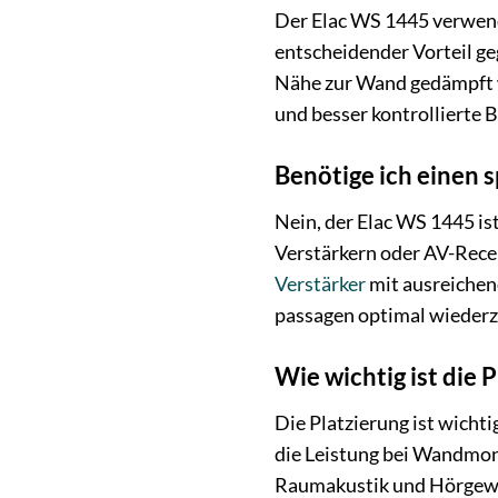
Der Elac WS 1445 verwende
entscheidender Vorteil ge
Nähe zur Wand gedämpft we
und besser kontrollierte
Benötige ich einen 
Nein, der Elac WS 1445 is
Verstärkern oder AV-Recei
Verstärker
mit ausreichen
passagen optimal wieder
Wie wichtig ist die
Die Platzierung ist wicht
die Leistung bei Wandmon
Raumakustik und Hörgewoh