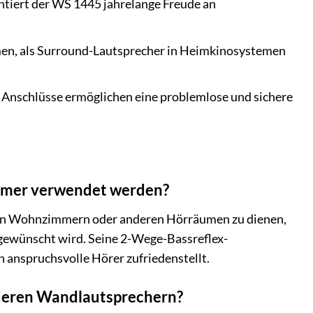
ntiert der WS 1445 jahrelange Freude an
men, als Surround-Lautsprecher in Heimkinosystemen
Anschlüsse ermöglichen eine problemlose und sichere
mmer verwendet werden?
er in Wohnzimmern oder anderen Hörräumen zu dienen,
n gewünscht wird. Seine 2-Wege-Bassreflex-
 anspruchsvolle Hörer zufriedenstellt.
nderen Wandlautsprechern?