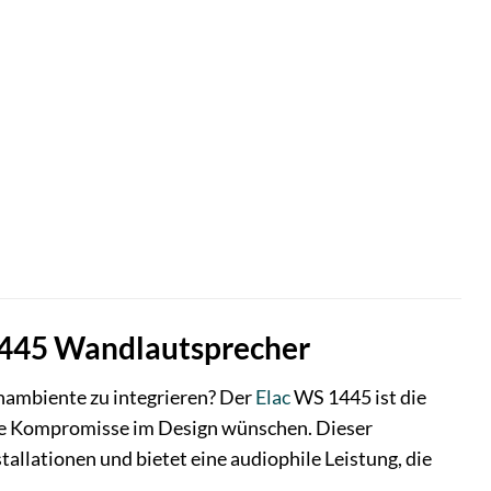
 1445 Wandlautsprecher
nambiente zu integrieren? Der
Elac
WS 1445 ist die
are Kompromisse im Design wünschen. Dieser
allationen und bietet eine audiophile Leistung, die