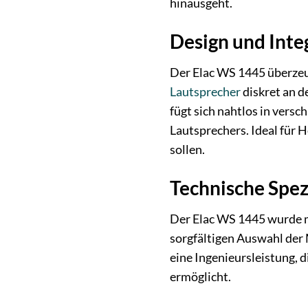
hinausgeht.
Design und Inte
Der Elac WS 1445 überzeug
Lautsprecher
diskret an d
fügt sich nahtlos in vers
Lautsprechers. Ideal für
sollen.
Technische Spez
Der Elac WS 1445 wurde mi
sorgfältigen Auswahl der 
eine Ingenieursleistung, 
ermöglicht.