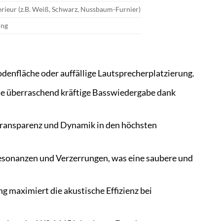
terieur (z.B. Weiß, Schwarz, Nussbaum-Furnier)
ung
enfläche oder auffällige Lautsprecherplatzierung.
ine überraschend kräftige Basswiedergabe dank
Transparenz und Dynamik in den höchsten
sonanzen und Verzerrungen, was eine saubere und
g maximiert die akustische Effizienz bei