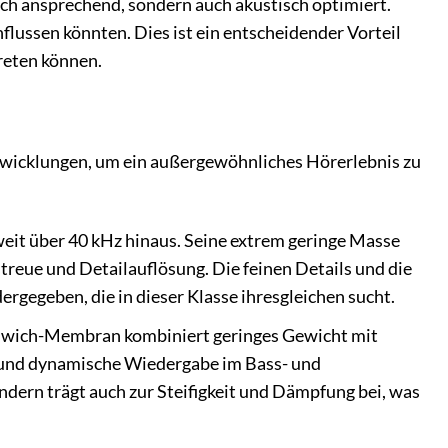
sch ansprechend, sondern auch akustisch optimiert.
lussen könnten. Dies ist ein entscheidender Vorteil
reten können.
twicklungen, um ein außergewöhnliches Hörerlebnis zu
it über 40 kHz hinaus. Seine extrem geringe Masse
reue und Detailauflösung. Die feinen Details und die
gegeben, die in dieser Klasse ihresgleichen sucht.
dwich-Membran kombiniert geringes Gewicht mit
se und dynamische Wiedergabe im Bass- und
ndern trägt auch zur Steifigkeit und Dämpfung bei, was