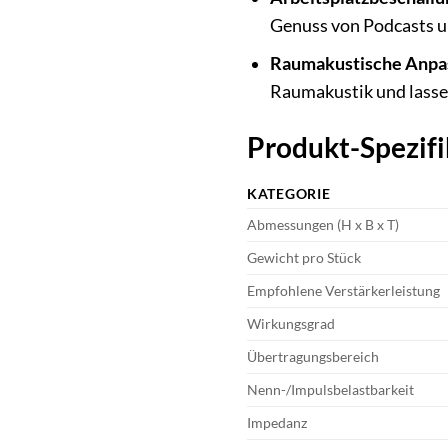
Genuss von Podcasts 
Raumakustische Anpa
Raumakustik und lasse
Produkt-Spezifi
KATEGORIE
Abmessungen (H x B x T)
Gewicht pro Stück
Empfohlene Verstärkerleistung
Wirkungsgrad
Übertragungsbereich
Nenn-/Impulsbelastbarkeit
Impedanz