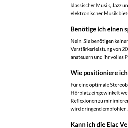
klassischer Musik, Jazz u
elektronischer Musik biet
Benötige ich einen s
Nein, Sie benötigen keine
Verstärkerleistung von 20 
ansteuern und ihr volles P
Wie positioniere ich
Für eine optimale Stereob
Hörplatz eingewinkelt we
Reflexionen zu minimiere
wird dringend empfohlen.
Kann ich die Elac V