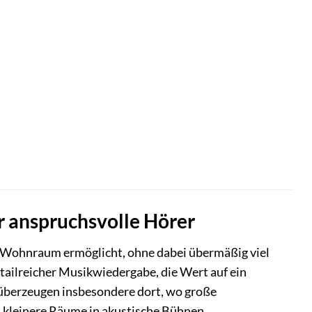
r anspruchsvolle Hörer
m Wohnraum ermöglicht, ohne dabei übermäßig viel
etailreicher Musikwiedergabe, die Wert auf ein
überzeugen insbesondere dort, wo große
t kleinere Räume in akustische Bühnen.