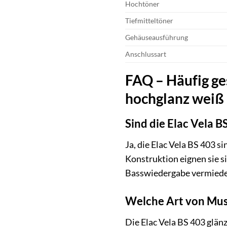
Hochtöner
Tiefmitteltöner
Gehäuseausführung
Anschlussart
FAQ – Häufig ge
hochglanz weiß
Sind die Elac Vela B
Ja, die Elac Vela BS 403 
Konstruktion eignen sie s
Basswiedergabe vermiede
Welche Art von Musi
Die Elac Vela BS 403 glän