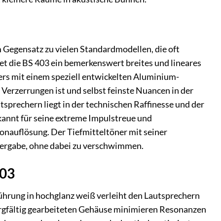
 Gegensatz zu vielen Standardmodellen, die oft
 die BS 403 ein bemerkenswert breites und lineares
rs mit einem speziell entwickelten Aluminium-
 Verzerrungen ist und selbst feinste Nuancen in der
prechern liegt in der technischen Raffinesse und der
kannt für seine extreme Impulstreue und
onauflösung. Der Tiefmitteltöner mit seiner
dergabe, ohne dabei zu verschwimmen.
403
führung in hochglanz weiß verleiht den Lautsprechern
sorgfältig gearbeiteten Gehäuse minimieren Resonanzen