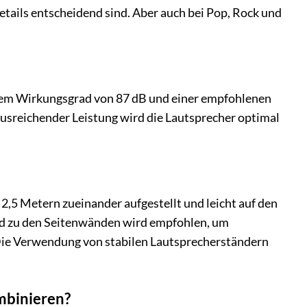
tails entscheidend sind. Aber auch bei Pop, Rock und
einem Wirkungsgrad von 87 dB und einer empfohlenen
usreichender Leistung wird die Lautsprecher optimal
2,5 Metern zueinander aufgestellt und leicht auf den
nd zu den Seitenwänden wird empfohlen, um
 Die Verwendung von stabilen Lautsprecherständern
mbinieren?