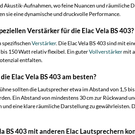
nd Akustik-Aufnahmen, wo feine Nuancen und räumliche De
en sie eine dynamische und druckvolle Performance.
peziellen Verstärker für die Elac Vela BS 403?
n spezifischen
Verstärker
. Die Elac Vela BS 403 sind mit 
bis 150 Watt relativ flexibel. Ein guter
Vollverstärker
mit a
otenzial entfalten.
 die Elac Vela BS 403 am besten?
ühne sollten die Lautsprecher etwa im Abstand von 1,5 bis 
rden. Ein Abstand von mindestens 30 cm zur Rückwand u
n und eine klare räumliche Darstellung zu gewährleisten.
ela BS 403 mit anderen Elac Lautsprechern ko