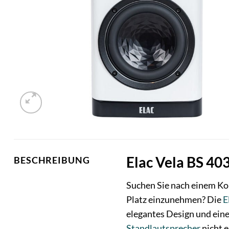
Elac Vela BS 40
BESCHREIBUNG
Suchen Sie nach einem Ko
Platz einzunehmen? Die
E
elegantes Design und eine
Standlautsprecher
nicht e