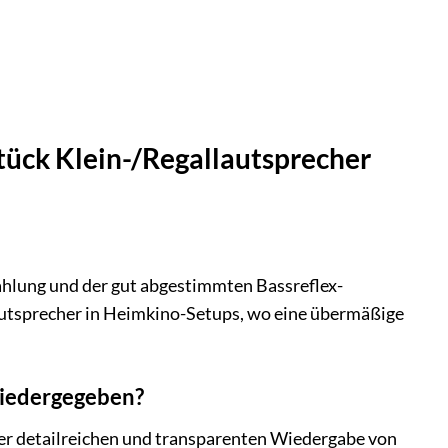
Stück Klein-/Regallautsprecher
rahlung und der gut abgestimmten Bassreflex-
Lautsprecher in Heimkino-Setups, wo eine übermäßige
wiedergegeben?
 der detailreichen und transparenten Wiedergabe von