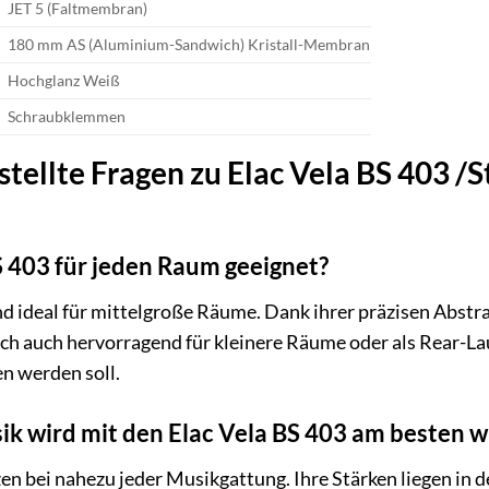
JET 5 (Faltmembran)
180 mm AS (Aluminium-Sandwich) Kristall-Membran
Hochglanz Weiß
Schraubklemmen
stellte Fragen zu Elac Vela BS 403 /
S 403 für jeden Raum geeignet?
sind ideal für mittelgroße Räume. Dank ihrer präzisen Abst
ich auch hervorragend für kleinere Räume oder als Rear-
n werden soll.
k wird mit den Elac Vela BS 403 am besten 
zen bei nahezu jeder Musikgattung. Ihre Stärken liegen in