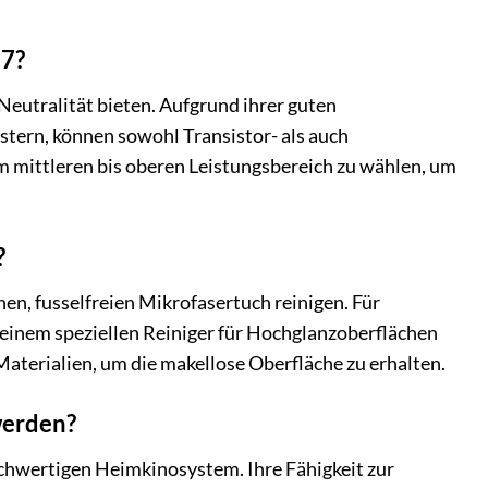
87?
 Neutralität bieten. Aufgrund ihrer guten
tern, können sowohl Transistor- als auch
m mittleren bis oberen Leistungsbereich zu wählen, um
?
en, fusselfreien Mikrofasertuch reinigen. Für
 einem speziellen Reiniger für Hochglanzoberflächen
aterialien, um die makellose Oberfläche zu erhalten.
werden?
ochwertigen Heimkinosystem. Ihre Fähigkeit zur