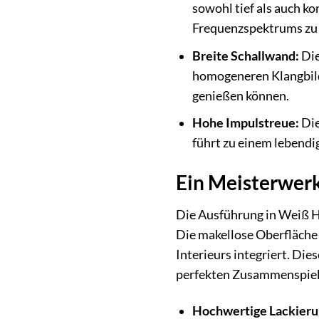
sowohl tief als auch ko
Frequenzspektrums zu 
Breite Schallwand:
Die
homogeneren Klangbild 
genießen können.
Hohe Impulstreue:
Die
führt zu einem lebendi
Ein Meisterwerk
Die Ausführung in Weiß H
Die makellose Oberfläche 
Interieurs integriert. Di
perfekten Zusammenspiel
Hochwertige Lackieru