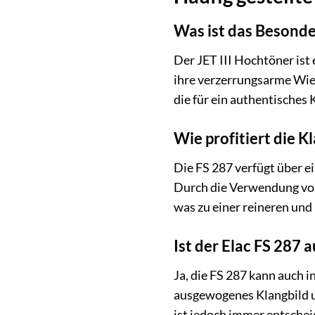
Was ist das Besonde
Der JET III Hochtöner ist
ihre verzerrungsarme Wied
die für ein authentisches 
Wie profitiert die 
Die FS 287 verfügt über e
Durch die Verwendung vo
was zu einer reineren und
Ist der Elac FS 287 
Ja, die FS 287 kann auch 
ausgewogenes Klangbild un
ist jedoch immer entschei