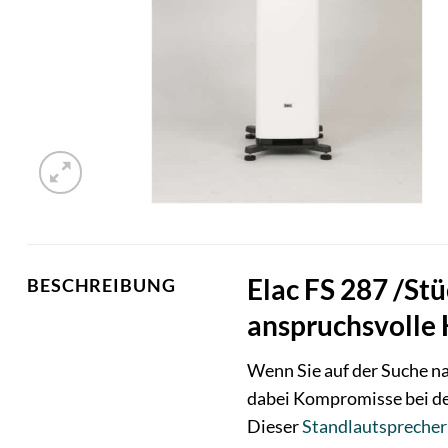
Elac FS 287 /St
BESCHREIBUNG
anspruchsvolle 
Wenn Sie auf der Suche n
dabei Kompromisse bei der
Dieser
Standlautsprecher