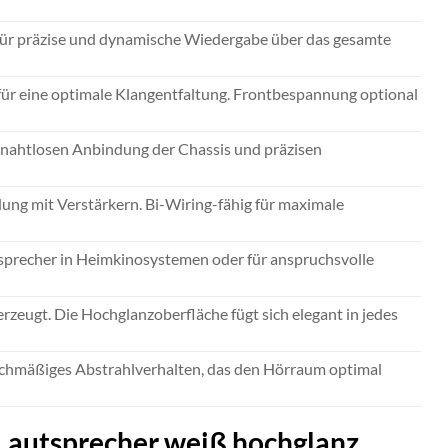
für präzise und dynamische Wiedergabe über das gesamte
für eine optimale Klangentfaltung. Frontbespannung optional
r nahtlosen Anbindung der Chassis und präzisen
ung mit Verstärkern. Bi-Wiring-fähig für maximale
utsprecher in Heimkinosystemen oder für anspruchsvolle
erzeugt. Die Hochglanzoberfläche fügt sich elegant in jedes
eichmäßiges Abstrahlverhalten, das den Hörraum optimal
d-Lautsprecher weiß hochglanz