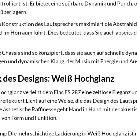
ntrolliert ist. Er bietet eine spürbare Dynamik und Punch,
überlagern.
 Konstruktion des Lautsprechers maximiert die Abstrahlch
im Hörraum führt. Dies bedeutet, dass Sie auch abseits d
 Chassis sind so konzipiert, dass sie auch auf schnelle dy
gen und dynamischen Klang, der Musik mit Energie und Au
 des Designs: Weiß Hochglanz
ochglanz verleiht dem Elac FS 287 eine zeitlose Eleganz 
reflektiert Licht auf eine Weise, die das Design des Lauts
ese ästhetische Raffinesse geht Hand in Hand mit der akust
 von Form und Funktion.
ng:
Die mehrschichtige Lackierung in Weiß Hochglanz ist n