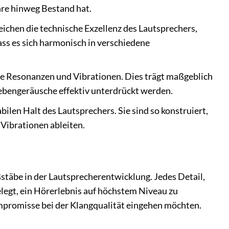
ahre hinweg Bestand hat.
ichen die technische Exzellenz des Lautsprechers,
ss es sich harmonisch in verschiedene
 Resonanzen und Vibrationen. Dies trägt maßgeblich
ebengeräusche effektiv unterdrückt werden.
ilen Halt des Lautsprechers. Sie sind so konstruiert,
Vibrationen ableiten.
ßstäbe in der Lautsprecherentwicklung. Jedes Detail,
egt, ein Hörerlebnis auf höchstem Niveau zu
ompromisse bei der Klangqualität eingehen möchten.