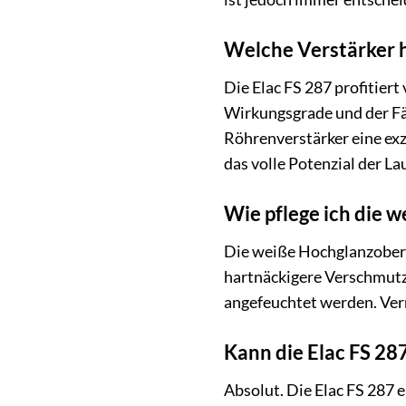
Welche Verstärker h
Die Elac FS 287 profitiert
Wirkungsgrade und der Fä
Röhrenverstärker eine exz
das volle Potenzial der L
Wie pflege ich die 
Die weiße Hochglanzoberfl
hartnäckigere Verschmutzu
angefeuchtet werden. Verm
Kann die Elac FS 28
Absolut. Die Elac FS 287 