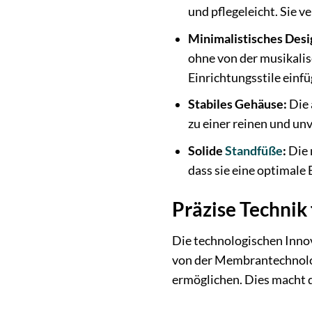
und pflegeleicht. Sie v
Minimalistisches Desi
ohne von der musikalis
Einrichtungsstile einfü
Stabiles Gehäuse:
Die 
zu einer reinen und u
Solide
Standfüße
:
Die 
dass sie eine optimal
Präzise Technik
Die technologischen Innov
von der Membrantechnolog
ermöglichen. Dies macht d