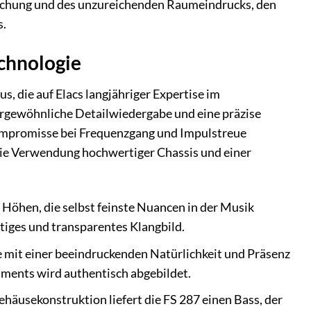
älschung und des unzureichenden Raumeindrucks, den
s.
chnologie
s, die auf Elacs langjähriger Expertise im
ßergewöhnliche Detailwiedergabe und eine präzise
Kompromisse bei Frequenzgang und Impulstreue
 die Verwendung hochwertiger Chassis und einer
e Höhen, die selbst feinste Nuancen in der Musik
tiges und transparentes Klangbild.
 mit einer beeindruckenden Natürlichkeit und Präsenz
uments wird authentisch abgebildet.
häusekonstruktion liefert die FS 287 einen Bass, der