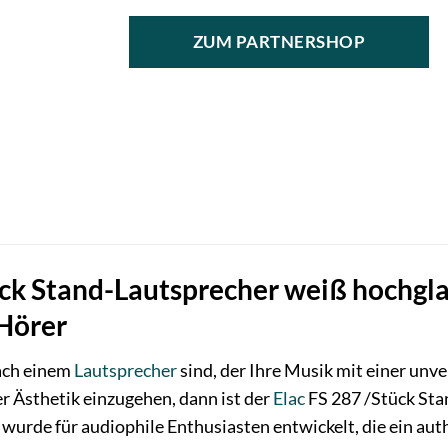
ZUM PARTNERSHOP
ück Stand-Lautsprecher weiß hochgla
Hörer
ach einem
Lautsprecher
sind, der Ihre Musik mit einer unve
 Ästhetik einzugehen, dann ist der
Elac
FS 287 /Stück Sta
wurde für audiophile Enthusiasten entwickelt, die ein a