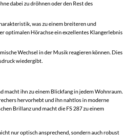
 ohne dabei zu dröhnen oder den Rest des
arakteristik, was zu einem breiteren und
er optimalen Hörachse ein exzellentes Klangerlebnis
namische Wechsel in der Musik reagieren können. Dies
sdruck wiedergibt.
und macht ihn zu einem Blickfang in jedem Wohnraum.
prechers hervorhebt und ihn nahtlos in moderne
ischen Brillanz und macht die FS 287 zu einem
icht nur optisch ansprechend, sondern auch robust