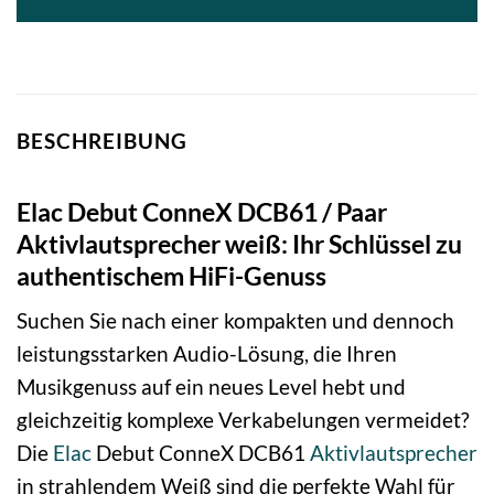
BESCHREIBUNG
Elac Debut ConneX DCB61 / Paar
Aktivlautsprecher weiß: Ihr Schlüssel zu
authentischem HiFi-Genuss
Suchen Sie nach einer kompakten und dennoch
leistungsstarken Audio-Lösung, die Ihren
Musikgenuss auf ein neues Level hebt und
gleichzeitig komplexe Verkabelungen vermeidet?
Die
Elac
Debut ConneX DCB61
Aktivlautsprecher
in strahlendem Weiß sind die perfekte Wahl für