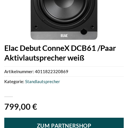
Elac Debut ConneX DCB61 /Paar
Aktivlautsprecher weiß
Artikelnummer:
4011822320869
Kategorie:
Standlautsprecher
799,00
€
ZUM PARTNERSHOP