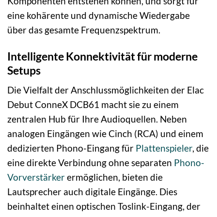
Komponenten entstehen können, und sorgt für
eine kohärente und dynamische Wiedergabe
über das gesamte Frequenzspektrum.
Intelligente Konnektivität für moderne
Setups
Die Vielfalt der Anschlussmöglichkeiten der Elac
Debut ConneX DCB61 macht sie zu einem
zentralen Hub für Ihre Audioquellen. Neben
analogen Eingängen wie Cinch (RCA) und einem
dedizierten Phono-Eingang für
Plattenspieler
, die
eine direkte Verbindung ohne separaten
Phono-
Vorverstärker
ermöglichen, bieten die
Lautsprecher auch digitale Eingänge. Dies
beinhaltet einen optischen Toslink-Eingang, der