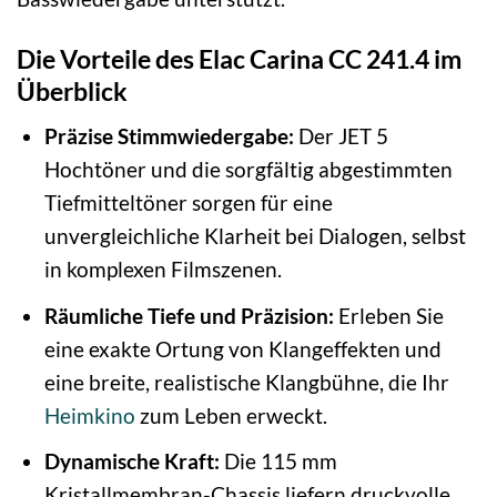
Die Vorteile des Elac Carina CC 241.4 im
Überblick
Präzise Stimmwiedergabe:
Der JET 5
Hochtöner und die sorgfältig abgestimmten
Tiefmitteltöner sorgen für eine
unvergleichliche Klarheit bei Dialogen, selbst
in komplexen Filmszenen.
Räumliche Tiefe und Präzision:
Erleben Sie
eine exakte Ortung von Klangeffekten und
eine breite, realistische Klangbühne, die Ihr
Heimkino
zum Leben erweckt.
Dynamische Kraft:
Die 115 mm
Kristallmembran-Chassis liefern druckvolle