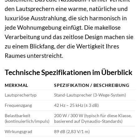
den Lautsprechern eine warme, natürliche und
luxuriöse Ausstrahlung, die sich harmonisch in
jede Wohnumgebung einfügt. Die makellose
Verarbeitung und das zeitlose Design machen sie
zu einem Blickfang, der die Wertigkeit Ihres
Raumes unterstreicht.
Technische Spezifikationen im Überblick
MERKMAL
SPEZIFIKATION / BESCHREIBUNG
Lautsprechertyp
Stand-Lautsprecher (3-Wege-System)
Frequenzgang
42 Hz – 25 kHz (± 3 dB)
Belastbarkeit
200 W / 300 W (typisch für diese Klasse,
(kontinuierlich/impuls)
basierend auf Dynaudio-Standards)
Wirkungsgrad
89 dB (2,83 V/1 m)