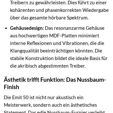
Treibern zu gewährleisten. Dies führt zu einer
kohärenten und phasenkorrekten Wiedergabe
über das gesamte hörbare Spektrum.
Gehäusedesign:
Das resonanzarme Gehäuse
aus hochwertigen MDF-Platten minimiert
interne Reflexionen und Vibrationen, die die
Klangqualität beeinträchtigen könnten. Die
stabile Konstruktion bildet die ideale Basis für
die akribisch abgestimmten Treiber.
Ästhetik trifft Funktion: Das Nussbaum-
Finish
Die Emit 50 ist nicht nur akustisch ein
Meisterwerk, sondern auch ein ästhetisches
Statement. Das edle Nussbaum-Furnier verleiht