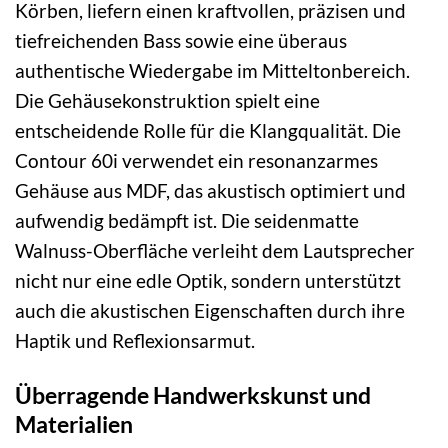
Körben, liefern einen kraftvollen, präzisen und
tiefreichenden Bass sowie eine überaus
authentische Wiedergabe im Mitteltonbereich.
Die Gehäusekonstruktion spielt eine
entscheidende Rolle für die Klangqualität. Die
Contour 60i verwendet ein resonanzarmes
Gehäuse aus MDF, das akustisch optimiert und
aufwendig bedämpft ist. Die seidenmatte
Walnuss-Oberfläche verleiht dem Lautsprecher
nicht nur eine edle Optik, sondern unterstützt
auch die akustischen Eigenschaften durch ihre
Haptik und Reflexionsarmut.
Überragende Handwerkskunst und
Materialien