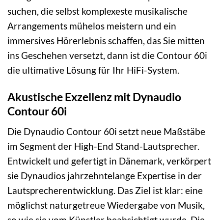
suchen, die selbst komplexeste musikalische
Arrangements mühelos meistern und ein
immersives Hörerlebnis schaffen, das Sie mitten
ins Geschehen versetzt, dann ist die Contour 60i
die ultimative Lösung für Ihr HiFi-System.
Akustische Exzellenz mit Dynaudio
Contour 60i
Die Dynaudio Contour 60i setzt neue Maßstäbe
im Segment der High-End Stand-Lautsprecher.
Entwickelt und gefertigt in Dänemark, verkörpert
sie Dynaudios jahrzehntelange Expertise in der
Lautsprecherentwicklung. Das Ziel ist klar: eine
möglichst naturgetreue Wiedergabe von Musik,
so wie sie vom Künstler beabsichtigt wurde. Die