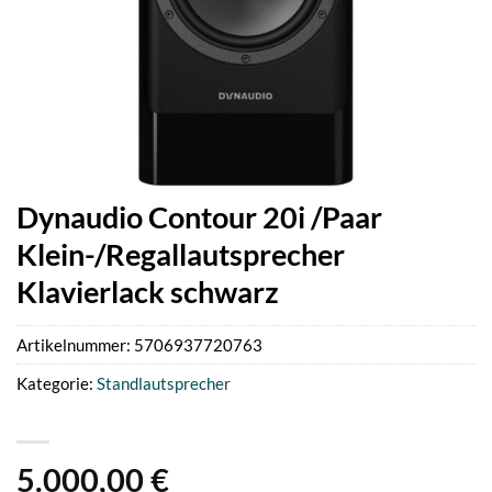
Dynaudio Contour 20i /Paar
Klein-/Regallautsprecher
Klavierlack schwarz
Artikelnummer:
5706937720763
Kategorie:
Standlautsprecher
5.000,00
€