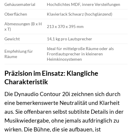
Gehäusematerial
Hochdichtes MDF, innere Versteifungen
Oberflächen
Klavierlack Schwarz (hochglänzend)
Abmessungen (B x H
213 x 370 x 395 mm
x T)
Gewicht
14,1 kg pro Lautsprecher
Ideal für mittelgroße Räume oder als
Empfehlung für
Frontlautsprecher in kleineren
Räume
Heimkinosystemen
Präzision im Einsatz: Klangliche
Charakteristik
Die Dynaudio Contour 20i zeichnen sich durch
eine bemerkenswerte Neutralität und Klarheit
aus. Sie offenbaren selbst subtilste Details in der
Musikwiedergabe, ohne jemals aufdringlich zu
wirken. Die Bühne, die sie aufbauen, ist