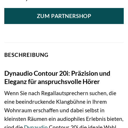
ZUM PARTNERSHOP
BESCHREIBUNG
Dynaudio Contour 20i: Präzision und
Eleganz für anspruchsvolle Hörer
Wenn Sie nach Regallautsprechern suchen, die
eine beeindruckende Klangbühne in Ihrem
Wohnraum erschaffen und dabei selbst in
kleinsten Räumen ein audiophiles Erlebnis bieten,
sind die
Dynaudio
Contour 20i die ideale Wahl.