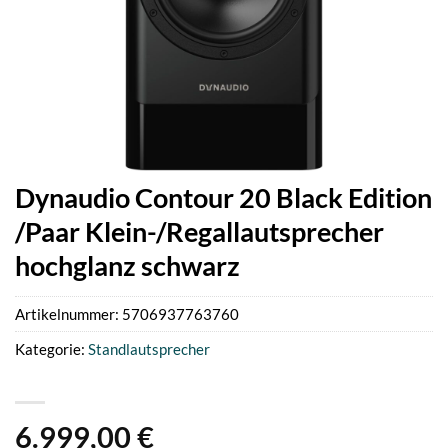
Dynaudio Contour 20 Black Edition
/Paar Klein-/Regallautsprecher
hochglanz schwarz
Artikelnummer:
5706937763760
Kategorie:
Standlautsprecher
6.999,00
€