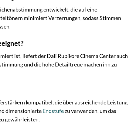
ichenabstimmung entwickelt, die auf eine
itteltönern minimiert Verzerrungen, sodass Stimmen
ssen.
eeignet?
miert ist, liefert der Dali Rubikore Cinema Center auch
stimmung und die hohe Detailtreue machen ihn zu
rstärkern kompatibel, die über ausreichende Leistung
end dimensionierte
Endstufe
zu verwenden, um das
zu gewährleisten.