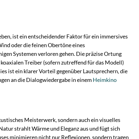
ben, ist ein entscheidender Faktor für ein immersives
Wind oder die feinen Obertöne eines
ähigen Systemen verloren gehen. Die präzise Ortung
axialen Treiber (sofern zutreffend für das Modell)
s ist ein klarer Vorteil gegenüber Lautsprechern, die
ungen an die Dialogwiedergabe in einem
Heimkino
kustisches Meisterwerk, sondern auch ein visuelles
Natur strahlt Wärme und Eleganz aus und fügt sich
uses minimieren nicht nur Reflexionen, sondern tragen