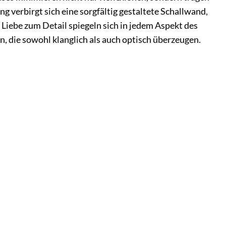
 verbirgt sich eine sorgfältig gestaltete Schallwand,
 Liebe zum Detail spiegeln sich in jedem Aspekt des
, die sowohl klanglich als auch optisch überzeugen.