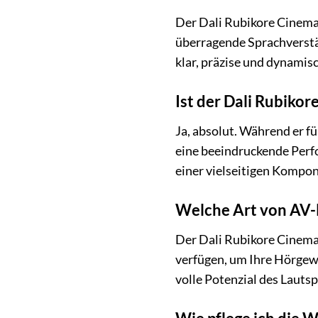
Der Dali Rubikore Cinema
überragende Sprachverstä
klar, präzise und dynami
Ist der Dali Rubiko
Ja, absolut. Während er f
eine beeindruckende Perf
einer vielseitigen Kompon
Welche Art von AV-
Der Dali Rubikore Cinema
verfügen, um Ihre Hörgew
volle Potenzial des Laut