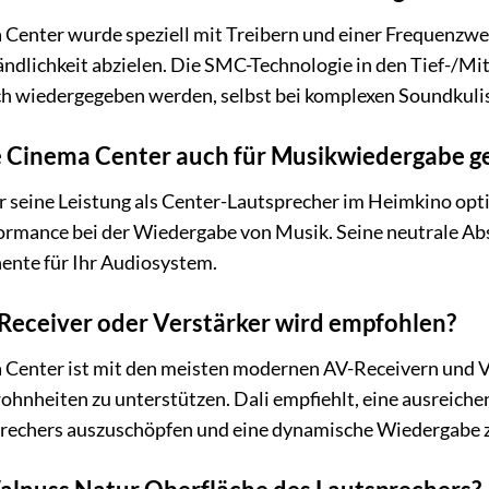
 Center wurde speziell mit Treibern und einer Frequenzwe
ndlichkeit abzielen. Die SMC-Technologie in den Tief-/M
sch wiedergegeben werden, selbst bei komplexen Soundkuli
re Cinema Center auch für Musikwiedergabe g
ür seine Leistung als Center-Lautsprecher im Heimkino opti
ormance bei der Wiedergabe von Musik. Seine neutrale Ab
ente für Ihr Audiosystem.
Receiver oder Verstärker wird empfohlen?
 Center ist mit den meisten modernen AV-Receivern und Ve
ohnheiten zu unterstützen. Dali empfiehlt, eine ausreich
sprechers auszuschöpfen und eine dynamische Wiedergabe 