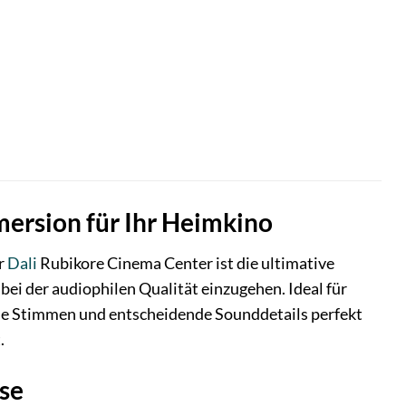
mersion für Ihr Heimkino
r
Dali
Rubikore Cinema Center ist die ultimative
ei der audiophilen Qualität einzugehen. Ideal für
ie Stimmen und entscheidende Sounddetails perfekt
.
se