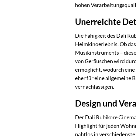
hohen Verarbeitungsqualit
Unerreichte Det
Die Fähigkeit des Dali Ru
Heimkinoerlebnis. Ob das 
Musikinstruments – dieser
von Geräuschen wird durc
ermöglicht, wodurch eine 
eher für eine allgemeine 
vernachlässigen.
Design und Verar
Der Dali Rubikore Cinema 
Highlight für jeden Wohnr
nahtlos in verschiedenste