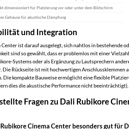
kt dimensioniert für Platzierung vor oder unter dem Bildschirm
les Gehäuse für akustische Dämpfung
ilität und Integration
Center ist darauf ausgelegt, sich nahtlos in bestehende o
eit sind so gewählt, dass er problemlos mit einer Vielzah
ikore-Systems oder als Ergänzung zu Lautsprechern andere
. Die Rückseite ist mit hochwertigen Anschlussklemmen aus
 Die kompakte Bauweise ermöglicht eine flexible Platzier
ern dies die akustische Performance nicht beeinträchtigt).
stellte Fragen zu Dali Rubikore Ci
Rubikore Cinema Center besonders gut für D