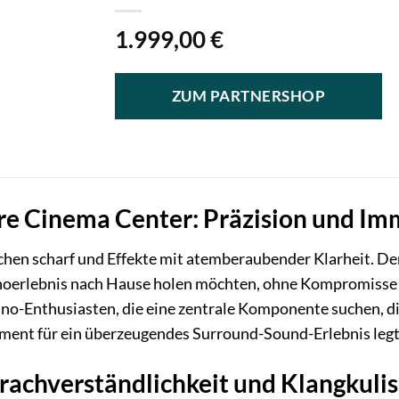
1.999,00
€
ZUM PARTNERSHOP
re Cinema Center: Präzision und Im
chen scharf und Effekte mit atemberaubender Klarheit. De
Kinoerlebnis nach Hause holen möchten, ohne Kompromisse b
no-Enthusiasten, die eine zentrale Komponente suchen, d
ment für ein überzeugendes Surround-Sound-Erlebnis legt
achverständlichkeit und Klangkulis