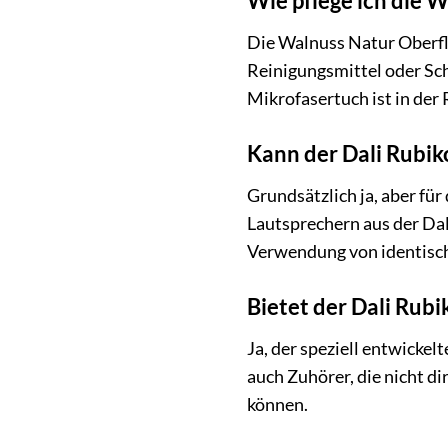
Wie pflege ich die 
Die Walnuss Natur Oberflä
Reinigungsmittel oder Sc
Mikrofasertuch ist in der
Kann der Dali Rubik
Grundsätzlich ja, aber fü
Lautsprechern aus der Dal
Verwendung von identisch
Bietet der Dali Rub
Ja, der speziell entwickel
auch Zuhörer, die nicht d
können.