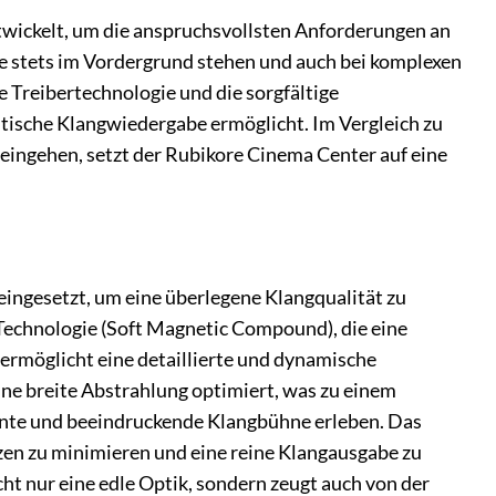
twickelt, um die anspruchsvollsten Anforderungen an
ge stets im Vordergrund stehen und auch bei komplexen
e Treibertechnologie und die sorgfältige
tische Klangwiedergabe ermöglicht. Im Vergleich zu
eingehen, setzt der Rubikore Cinema Center auf eine
eingesetzt, um eine überlegene Klangqualität zu
-Technologie (Soft Magnetic Compound), die eine
ermöglicht eine detaillierte und dynamische
ne breite Abstrahlung optimiert, was zu einem
tente und beeindruckende Klangbühne erleben. Das
zen zu minimieren und eine reine Klangausgabe zu
cht nur eine edle Optik, sondern zeugt auch von der