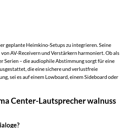
der geplante Heimkino-Setups zu integrieren. Seine
l von AV-Receivern und Verstärkern harmoniert. Ob als
r Serien – die audiophile Abstimmung sorgt für eine
gestattet, die eine sichere und verlustfreie
ung, sei es auf einem Lowboard, einem Sideboard oder
nema Center-Lautsprecher walnuss
ialoge?