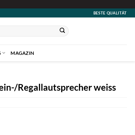
BESTE QUALITÄT
S
MAGAZIN
ein-/Regallautsprecher weiss