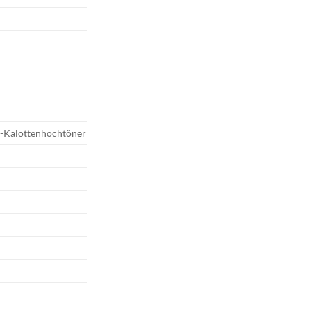
e-Kalottenhochtöner