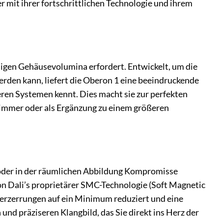
mit ihrer fortschrittlichen Technologie und ihrem
iesigen Gehäusevolumina erfordert. Entwickelt, um die
rden kann, liefert die Oberon 1 eine beeindruckende
eren Systemen kennt. Dies macht sie zur perfekten
fzimmer oder als Ergänzung zu einem größeren
n oder in der räumlichen Abbildung Kompromisse
n Dali’s proprietärer SMC-Technologie (Soft Magnetic
rzerrungen auf ein Minimum reduziert und eine
nd präziseren Klangbild, das Sie direkt ins Herz der