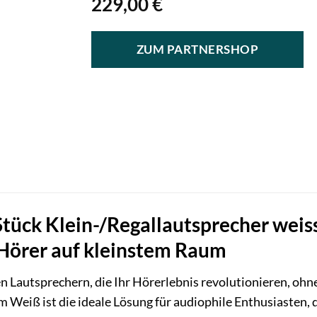
229,00
€
ZUM PARTNERSHOP
tück Klein-/Regallautsprecher weiss:
Hörer auf kleinstem Raum
n Lautsprechern, die Ihr Hörerlebnis revolutionieren, o
 Weiß ist die ideale Lösung für audiophile Enthusiasten, 