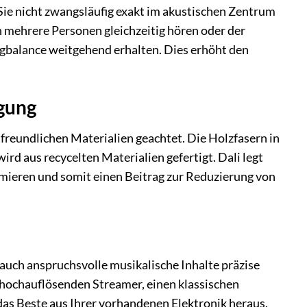
 Sie nicht zwangsläufig exakt im akustischen Zentrum
 mehrere Personen gleichzeitig hören oder der
angbalance weitgehend erhalten. Dies erhöht den
gung
reundlichen Materialien geachtet. Die Holzfasern in
 aus recycelten Materialien gefertigt. Dali legt
imieren und somit einen Beitrag zur Reduzierung von
, auch anspruchsvolle musikalische Inhalte präzise
n hochauflösenden Streamer, einen klassischen
s Beste aus Ihrer vorhandenen Elektronik heraus.