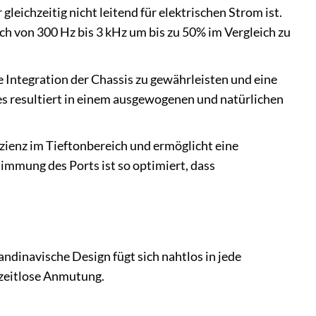
gleichzeitig nicht leitend für elektrischen Strom ist.
h von 300 Hz bis 3 kHz um bis zu 50% im Vergleich zu
 Integration der Chassis zu gewährleisten und eine
es resultiert in einem ausgewogenen und natürlichen
izienz im Tieftonbereich und ermöglicht eine
mmung des Ports ist so optimiert, dass
andinavische Design fügt sich nahtlos in jede
 zeitlose Anmutung.