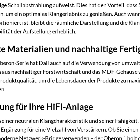
ige Schallabstrahlung aufweist. Dies hat den Vorteil, dass
n, um ein optimales Klangerlebnis zu genießen. Auch wenn
itioniert ist, bleibt die räumliche Darstellung und die Kl
lität der Aufstellung erheblich.
 Materialien und nachhaltige Ferti
beron-Serie hat Dali auch auf die Verwendung von umweltf
s nachhaltiger Forstwirtschaft und das MDF-Gehäuse wird
Produktqualität, um die Lebensdauer der Produkte zu max
en.
ung für Ihre HiFi-Anlage
seiner neutralen Klangcharakteristik und seiner Fähigkeit
 Ergänzung für eine Vielzahl von Verstärkern. Ob Sie eine
oderne Netzwerk-Bridge verwenden – der Oberon 1 holt da