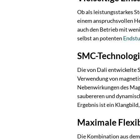
Ob als leistungsstarkes 
einem anspruchsvollen Hei
auch den Betrieb mit weni
selbst an potenten
Endstu
SMC-Technologie
Die von Dali entwickelte 
Verwendung von magnetis
Nebenwirkungen des Magnet
saubereren und dynamisch
Ergebnis ist ein Klangbild
Maximale Flexib
Die Kombination aus dem 