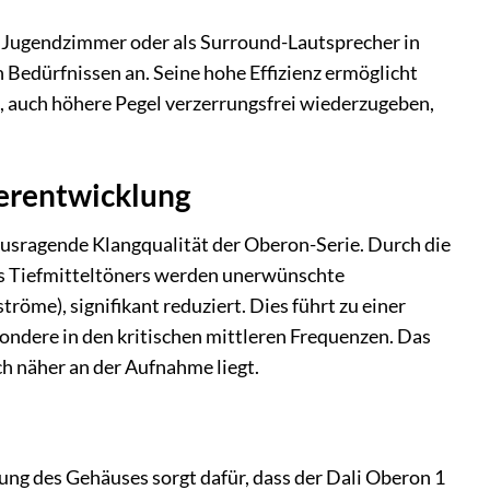
m Jugendzimmer oder als Surround-Lautsprecher in
 Bedürfnissen an. Seine hohe Effizienz ermöglicht
t, auch höhere Pegel verzerrungsfrei wiederzugeben,
herentwicklung
rausragende Klangqualität der Oberon-Serie. Durch die
s Tiefmitteltöners werden unerwünschte
me), signifikant reduziert. Dies führt zu einer
dere in den kritischen mittleren Frequenzen. Das
ich näher an der Aufnahme liegt.
g des Gehäuses sorgt dafür, dass der Dali Oberon 1