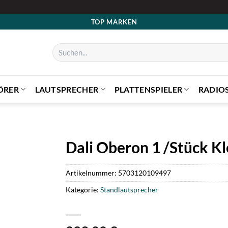
TOP MARKEN
Suchen
nach:
ÖRER
LAUTSPRECHER
PLATTENSPIELER
RADIO
Dali Oberon 1 /Stück Kl
Artikelnummer:
5703120109497
Kategorie:
Standlautsprecher