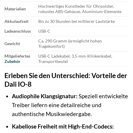
Hochwertiges Kunstleder für Ohrpolster,
Materialien
robustes ABS-Gehäuse, Aluminium-Elemente
Akkulaufzeit
Bis zu 30 Stunden bei mittlerer Lautstärke
Ladeanschluss
USB-C
Ca. 290 Gramm (ermöglicht hohen
Gewicht
Tragekomfort)
Mitgeliefertes
USB-C Ladekabel, 3,5-mm-Klinkenkabel,
Zubehör
Transportbeutel
Erleben Sie den Unterschied: Vorteile der
Dali IO-8
Audiophile Klangsignatur:
Speziell entwickelte
Treiber liefern eine detailreiche und
authentische Musikwiedergabe.
Kabellose Freiheit mit High-End-Codecs: