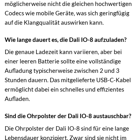
möglicherweise nicht die gleichen hochwertigen
Codecs wie mobile Geräte, was sich geringfügig
auf die Klangqualität auswirken kann.
Wie lange dauert es, die Dali IO-8 aufzuladen?
Die genaue Ladezeit kann variieren, aber bei
einer leeren Batterie sollte eine vollständige
Aufladung typischerweise zwischen 2 und 3
Stunden dauern. Das mitgelieferte USB-C-Kabel
ermöglicht dabei ein schnelles und effizientes
Aufladen.
Sind die Ohrpolster der Dali IO-8 austauschbar?
Die Ohrpolster der Dali IO-8 sind für eine lange
Lebensdauer konzipiert. Zwar sind sie nicht im