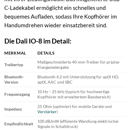
C-Ladekabel ermöglicht ein schnelles und
bequemes Aufladen, sodass Ihre Kopfhörer im
Handumdrehen wieder einsatzbereit sind.
Die Dali IO-8 im Detail:
MERKMAL
DETAILS
Maßgeschneiderte 40-mm-Treiber für präzise
Treibertyp
Klangwiedergabe
Bluetooth-
Bluetooth 4.2 mit Unterstützung für aptX HD,
Version
aptX, AAC und SBC
10 Hz – 25 kHz (typisch für hochwertige
Frequenzgang
Kopfhörer mit erweitertem Bassbereich)
25 Ohm (optimiert für mobile Geräte und
Impedanz
Verstärker
)
100 dB/mW (effiziente Wandlung elektrischer
Empfindlichkeit
Signale in Schalldruck)