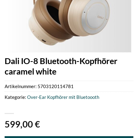
Dali IO-8 Bluetooth-Kopfhörer
caramel white
Artikelnummer:
5703120114781
Kategorie:
Over-Ear Kopfhörer mit Bluetoooth
599,00
€