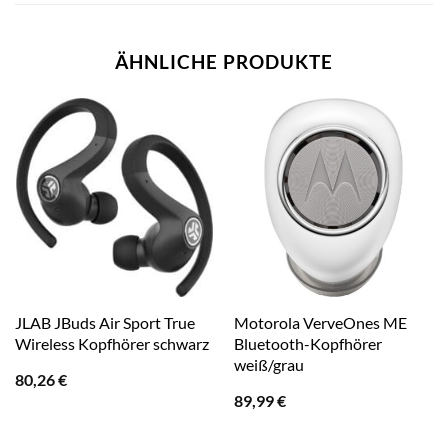
ÄHNLICHE PRODUKTE
JLAB JBuds Air Sport True
Motorola VerveOnes ME
Wireless Kopfhörer schwarz
Bluetooth-Kopfhörer
weiß/grau
80,26
€
89,99
€