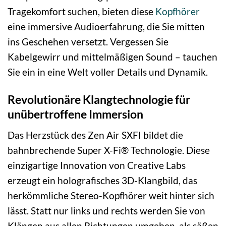
Tragekomfort suchen, bieten diese
Kopfhörer
eine immersive Audioerfahrung, die Sie mitten
ins Geschehen versetzt. Vergessen Sie
Kabelgewirr und mittelmäßigen Sound – tauchen
Sie ein in eine Welt voller Details und Dynamik.
Revolutionäre Klangtechnologie für
unübertroffene Immersion
Das Herzstück des Zen Air SXFI bildet die
bahnbrechende Super X-Fi® Technologie. Diese
einzigartige Innovation von Creative Labs
erzeugt ein holografisches 3D-Klangbild, das
herkömmliche Stereo-Kopfhörer weit hinter sich
lässt. Statt nur links und rechts werden Sie von
Klängen aus allen Richtungen umgeben, als säßen