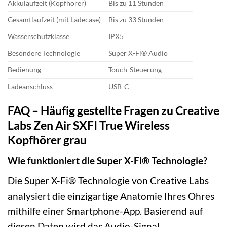
Akkulaufzeit (Kopfhörer)
Bis zu 11 Stunden
Gesamtlaufzeit (mit Ladecase)
Bis zu 33 Stunden
Wasserschutzklasse
IPX5
Besondere Technologie
Super X-Fi® Audio
Bedienung
Touch-Steuerung
Ladeanschluss
USB-C
FAQ – Häufig gestellte Fragen zu Creative
Labs Zen Air SXFI True Wireless
Kopfhörer grau
Wie funktioniert die Super X-Fi® Technologie?
Die Super X-Fi® Technologie von Creative Labs
analysiert die einzigartige Anatomie Ihres Ohres
mithilfe einer Smartphone-App. Basierend auf
diesen Daten wird das Audio-Signal