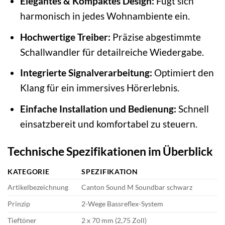
Elegantes & Kompaktes Design:
Fügt sich
harmonisch in jedes Wohnambiente ein.
Hochwertige Treiber:
Präzise abgestimmte
Schallwandler für detailreiche Wiedergabe.
Integrierte Signalverarbeitung:
Optimiert den
Klang für ein immersives Hörerlebnis.
Einfache Installation und Bedienung:
Schnell
einsatzbereit und komfortabel zu steuern.
Technische Spezifikationen im Überblick
KATEGORIE
SPEZIFIKATION
Artikelbezeichnung
Canton Sound M Soundbar schwarz
Prinzip
2-Wege Bassreflex-System
Tieftöner
2 x 70 mm (2,75 Zoll)