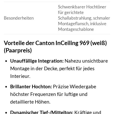
Schwenkbarer Hochtöner
für gerichtete
Besonderheiten
Schallabstrahlung, schmaler
Montageflansch, inklusive
Montageschablone
Vorteile der Canton InCeiling 969 (weiß)
(Paarpreis)
Unauffällige Integration:
Nahezu unsichtbare
Montage in der Decke, perfekt für jedes
Interieur.
Brillanter Hochton:
Präzise Wiedergabe
höchster Frequenzen für luftige und
detaillierte Höhen.
Dynamischer Tief-/Mittelton:
Kräftige und