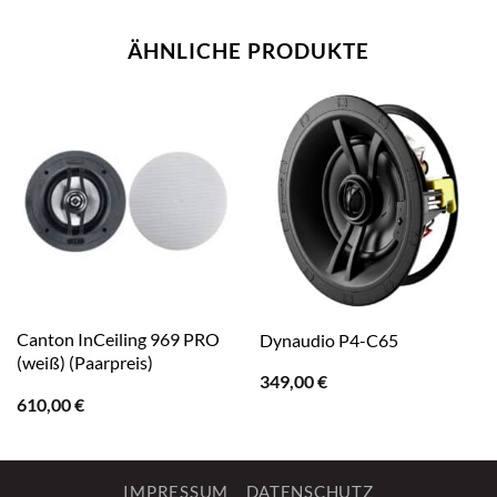
ÄHNLICHE PRODUKTE
Canton InCeiling 969 PRO
Dynaudio P4-C65
(weiß) (Paarpreis)
349,00
€
610,00
€
IMPRESSUM
DATENSCHUTZ