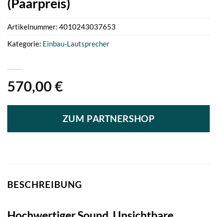
(Paarpreis)
Artikelnummer:
4010243037653
Kategorie:
Einbau-Lautsprecher
570,00
€
ZUM PARTNERSHOP
BESCHREIBUNG
Hochwertiger Sound, Unsichtbare