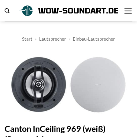
Zum
Inhalt
springen
Start
»
Lautsprecher
»
Einbau-Lautsprecher
Canton InCeiling 969 (weiß)