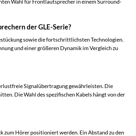
enten Wahl für Frontlautsprecher in einem Surround-
prechern der GLE-Serie?
stückung sowie die fortschrittlichsten Technologien.
ichnung und einer größeren Dynamik im Vergleich zu
verlustfreie Signalübertragung gewährleisten. Die
tten. Die Wahl des spezifischen Kabels hängt von der
ck zum Hörer positioniert werden. Ein Abstand zu den