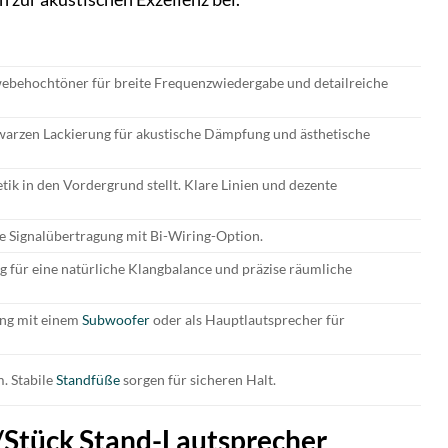
behochtöner für breite Frequenzwiedergabe und detailreiche
warzen Lackierung für akustische Dämpfung und ästhetische
etik in den Vordergrund stellt. Klare Linien und dezente
e Signalübertragung mit Bi-Wiring-Option.
für eine natürliche Klangbalance und präzise räumliche
ung mit einem
Subwoofer
oder als Hauptlautsprecher für
. Stabile
Standfüße
sorgen für sicheren Halt.
 /Stück Stand-Lautsprecher