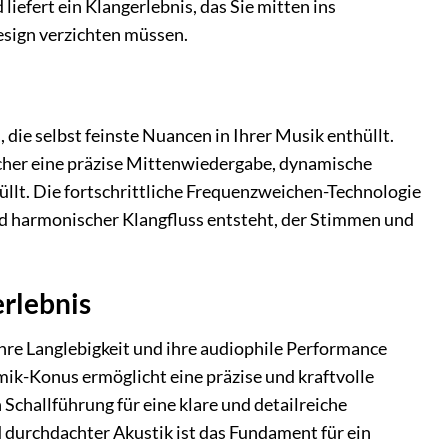
 liefert ein Klangerlebnis, das Sie mitten ins
Design verzichten müssen.
ie selbst feinste Nuancen in Ihrer Musik enthüllt.
echer eine präzise Mittenwiedergabe, dynamische
üllt. Die fortschrittliche Frequenzweichen-Technologie
und harmonischer Klangfluss entsteht, der Stimmen und
erlebnis
hre Langlebigkeit und ihre audiophile Performance
ik-Konus ermöglicht eine präzise und kraftvolle
challführung für eine klare und detailreiche
urchdachter Akustik ist das Fundament für ein