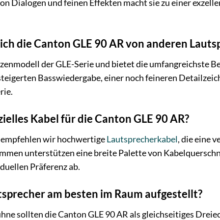
on Dialogen und feinen Effekten macht sie zu einer exzell
ich die Canton GLE 90 AR von anderen Lauts
tzenmodell der GLE-Serie und bietet die umfangreichste Be
gesteigerten Basswiedergabe, einer noch feineren Detailze
rie.
zielles Kabel für die Canton GLE 90 AR?
 empfehlen wir hochwertige
Lautsprecherkabel
, die eine 
men unterstützen eine breite Palette von Kabelquerschni
duellen Präferenz ab.
sprecher am besten im Raum aufgestellt?
hne sollten die Canton GLE 90 AR als gleichseitiges Dreie