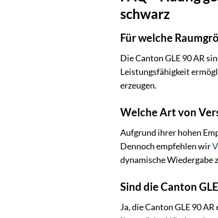
schwarz
Für welche Raumgröß
Die Canton GLE 90 AR sin
Leistungsfähigkeit ermögl
erzeugen.
Welche Art von Vers
Aufgrund ihrer hohen Empf
Dennoch empfehlen wir
V
dynamische Wiedergabe zu 
Sind die Canton GLE
Ja, die Canton GLE 90 AR 