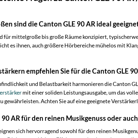
en sind die Canton GLE 90 AR ideal geeigne
d für mittelgroße bis große Räume konzipiert, typischerw
icht es ihnen, auch größere Hörbereiche mühelos mit Klan
tärkern empfehlen Sie für die Canton GLE 9
indlichkeit und Belastbarkeit harmonieren die Canton GLE
erstärker
mit einer soliden Leistungsausgabe, um das voll
gewährleisten. Achten Sie auf eine geeignete Verstärkerle
 90 AR für den reinen Musikgenuss oder auc
eignen sich hervorragend sowohl für den reinen Musikgenu