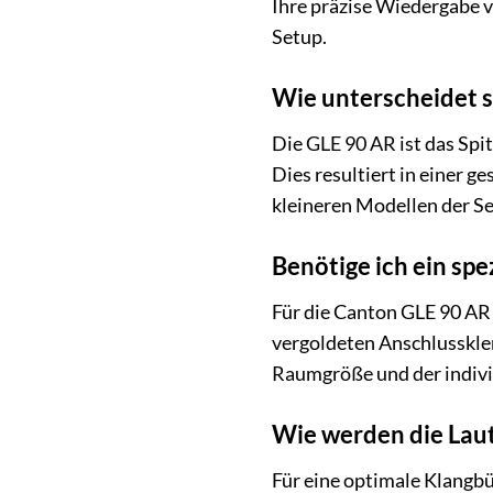
Ihre präzise Wiedergabe v
Setup.
Wie unterscheidet s
Die GLE 90 AR ist das Spi
Dies resultiert in einer 
kleineren Modellen der Se
Benötige ich ein spe
Für die Canton GLE 90 AR
vergoldeten Anschlussklem
Raumgröße und der indivi
Wie werden die Laut
Für eine optimale Klangbü