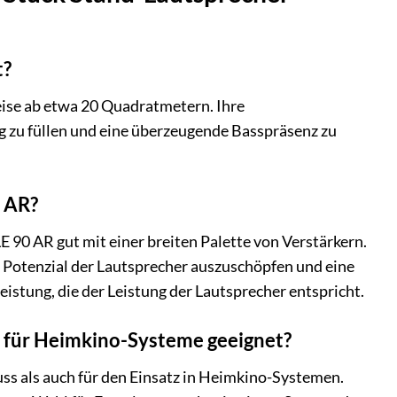
t?
eise ab etwa 20 Quadratmetern. Ihre
g zu füllen und eine überzeugende Basspräsenz zu
0 AR?
 90 AR gut mit einer breiten Palette von Verstärkern.
e Potenzial der Lautsprecher auszuschöpfen und eine
istung, die der Leistung der Lautsprecher entspricht.
h für Heimkino-Systeme geeignet?
ss als auch für den Einsatz in Heimkino-Systemen.