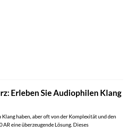
z: Erleben Sie Audiophilen Klang
Klang haben, aber oft von der Komplexität und den
0 AR eine überzeugende Lösung. Dieses