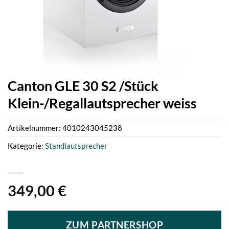
Canton GLE 30 S2 /Stück
Klein-/Regallautsprecher weiss
Artikelnummer:
4010243045238
Kategorie:
Standlautsprecher
349,00
€
ZUM PARTNERSHOP