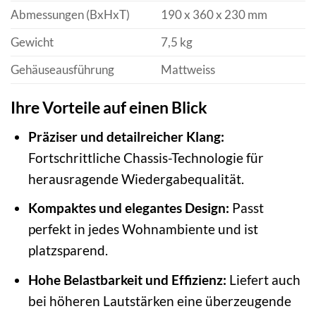
Abmessungen (BxHxT)
190 x 360 x 230 mm
Gewicht
7,5 kg
Gehäuseausführung
Mattweiss
Ihre Vorteile auf einen Blick
Präziser und detailreicher Klang:
Fortschrittliche Chassis-Technologie für
herausragende Wiedergabequalität.
Kompaktes und elegantes Design:
Passt
perfekt in jedes Wohnambiente und ist
platzsparend.
Hohe Belastbarkeit und Effizienz:
Liefert auch
bei höheren Lautstärken eine überzeugende