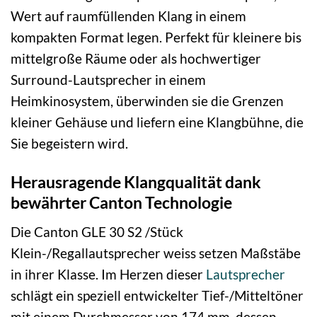
Wert auf raumfüllenden Klang in einem
kompakten Format legen. Perfekt für kleinere bis
mittelgroße Räume oder als hochwertiger
Surround-Lautsprecher in einem
Heimkinosystem, überwinden sie die Grenzen
kleiner Gehäuse und liefern eine Klangbühne, die
Sie begeistern wird.
Herausragende Klangqualität dank
bewährter Canton Technologie
Die Canton GLE 30 S2 /Stück
Klein-/Regallautsprecher weiss setzen Maßstäbe
in ihrer Klasse. Im Herzen dieser
Lautsprecher
schlägt ein speziell entwickelter Tief-/Mitteltöner
mit einem Durchmesser von 174 mm, dessen