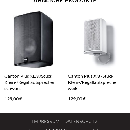
ÄHNLICHE PRODUKTE
Canton Plus XL.3 /Stück
Canton Plus X.3 /Stück
Klein-/Regallautsprecher
Klein-/Regallautsprecher
schwarz
weiß
129,00
€
129,00
€
IMPRESSUM
DATENSCHUTZ