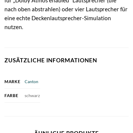
für „Dolby Atmos enabled“ Lautsprecher (die
nach oben abstrahlen) oder vier Lautsprecher für
eine echte Deckenlautsprecher-Simulation
nutzen.
ZUSÄTZLICHE INFORMATIONEN
MARKE
Canton
FARBE
schwarz