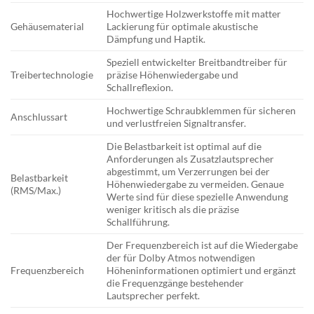
Hochwertige Holzwerkstoffe mit matter
Gehäusematerial
Lackierung für optimale akustische
Dämpfung und Haptik.
Speziell entwickelter Breitbandtreiber für
Treibertechnologie
präzise Höhenwiedergabe und
Schallreflexion.
Hochwertige Schraubklemmen für sicheren
Anschlussart
und verlustfreien Signaltransfer.
Die Belastbarkeit ist optimal auf die
Anforderungen als Zusatzlautsprecher
abgestimmt, um Verzerrungen bei der
Belastbarkeit
Höhenwiedergabe zu vermeiden. Genaue
(RMS/Max.)
Werte sind für diese spezielle Anwendung
weniger kritisch als die präzise
Schallführung.
Der Frequenzbereich ist auf die Wiedergabe
der für Dolby Atmos notwendigen
Frequenzbereich
Höheninformationen optimiert und ergänzt
die Frequenzgänge bestehender
Lautsprecher perfekt.