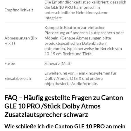
Die Empfindlichkeit ist so kalibriert, dass sich
die GLE 10 PRO harmonisch in
Empfindlichkeit
unterschiedliche Heimkinosysteme
integriert.
Kompakte Bauform zur einfachen
Platzierung auf anderen Lautsprechern oder
Abmessungen (B x
Möbeln. (Genaue Abmessungen bitte
H x T)
produktspezifischen Datenblättern
entnehmen, typischerweise im Bereich von
10-15 cm Breite und Tiefe.)
Farbe
Schwarz (Matt)
Erweiterung von Heimkinosystemen für
Einsatzbereich
Dolby Atmos, DTS:X und andere
objektbasierte Audioformate.
FAQ – Häufig gestellte Fragen zu Canton
GLE 10 PRO /Stück Dolby Atmos
Zusatzlautsprecher schwarz
Wie schließe ich die Canton GLE 10 PRO an mein