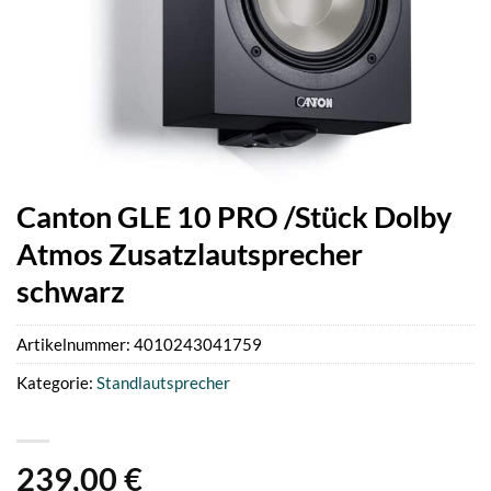
Canton GLE 10 PRO /Stück Dolby
Atmos Zusatzlautsprecher
schwarz
Artikelnummer:
4010243041759
Kategorie:
Standlautsprecher
239,00
€