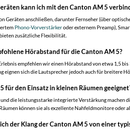
eräten kann ich mit den Canton AM 5 verbin
von Geräten anschließen, darunter Fernseher (über optisch
riertem
Phono-Vorverstärker
oder externem Preamp), Smar
eten zusätzliche Flexibilität.
pfohlene Hörabstand für die Canton AM 5?
Erlebnis empfehlen wir einen Hörabstand von etwa 1,5 bis
 eignen sich die Lautsprecher jedoch auch für breitere H
5 für den Einsatz in kleinen Räumen geeignet
und die leistungsstarke integrierte Verstärkung machen di
Räumen können sie als exzellente Nahfeldmonitore oder a
ich der Klang der Canton AM 5 von einer typ