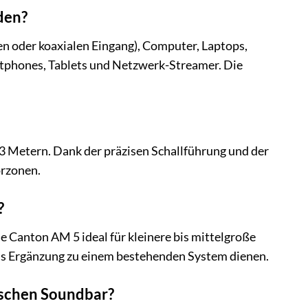
den?
en oder koaxialen Eingang), Computer, Laptops,
tphones, Tablets und Netzwerk-Streamer. Die
 3 Metern. Dank der präzisen Schallführung und der
örzonen.
?
e Canton AM 5 ideal für kleinere bis mittelgroße
ls Ergänzung zu einem bestehenden System dienen.
ischen Soundbar?