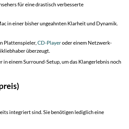
rnsehers für eine drastisch verbesserte
ac in einer bisher ungeahnten Klarheit und Dynamik.
 Plattenspieler,
CD-Player
oder einem Netzwerk-
ikliebhaber überzeugt.
er in einem Surround-Setup, um das Klangerlebnis noch
preis)
ts integriert sind. Sie benötigen lediglich eine