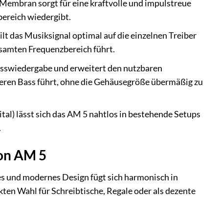
Membran sorgt für eine kraftvolle und impulstreue
ereich wiedergibt.
t das Musiksignal optimal auf die einzelnen Treiber
samten Frequenzbereich führt.
basswiedergabe und erweitert den nutzbaren
seren Bass führt, ohne die Gehäusegröße übermäßig zu
ital) lässt sich das AM 5 nahtlos in bestehende Setups
.
ton AM 5
es und modernes Design fügt sich harmonisch in
n Wahl für Schreibtische, Regale oder als dezente