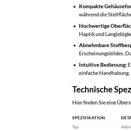
Kompakte Gehäusefo
während die Stellfläche
Hochwertige Oberfläc
Haptik und Langlebigke
Abnehmbare Stoffbes
Erscheinungsbildes. D
Intuitive Bedienung:
E
einfache Handhabung.
Technische Spez
Hier finden Sie eine Über
SPEZIFIKATION
DETA
Typ
Aktiv