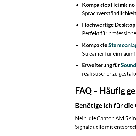
Kompaktes Heimkino
Sprachverständlichkeit
Hochwertige Desktop-
Perfekt für professio
Kompakte
Stereoanla
Streamer für ein raumf
Erweiterung für
Sound
realistischer zu gestalt
FAQ – Häufig ge
Benötige ich für di
Nein, die Canton AM 5 sind
Signalquelle mit entspre