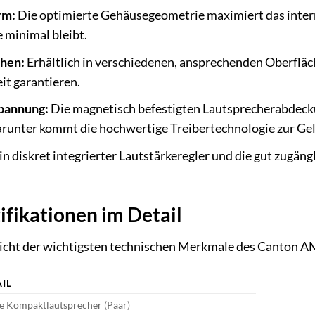
rm:
Die optimierte Gehäusegeometrie maximiert das inter
 minimal bleibt.
hen:
Erhältlich in verschiedenen, ansprechenden Oberfläche
it garantieren.
pannung:
Die magnetisch befestigten Lautsprecherabdecku
arunter kommt die hochwertige Treibertechnologie zur Ge
in diskret integrierter Lautstärkeregler und die gut zugän
ifikationen im Detail
sicht der wichtigsten technischen Merkmale des Canton A
IL
e Kompaktlautsprecher (Paar)