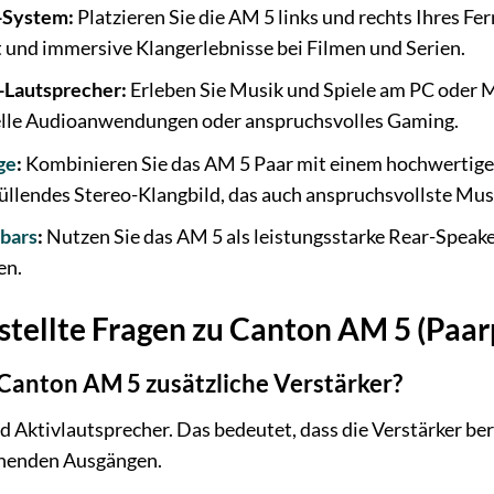
-System:
Platzieren Sie die AM 5 links und rechts Ihres Fe
 und immersive Klangerlebnisse bei Filmen und Serien.
Lautsprecher:
Erleben Sie Musik und Spiele am PC oder M
nelle Audioanwendungen oder anspruchsvolles Gaming.
ge
:
Kombinieren Sie das AM 5 Paar mit einem hochwertigen
üllendes Stereo-Klangbild, das auch anspruchsvollste Mus
bars
:
Nutzen Sie das AM 5 als leistungsstarke Rear-Speak
en.
stellte Fragen zu Canton AM 5 (Paar
e Canton AM 5 zusätzliche Verstärker?
 Aktivlautsprecher. Das bedeutet, dass die Verstärker berei
chenden Ausgängen.