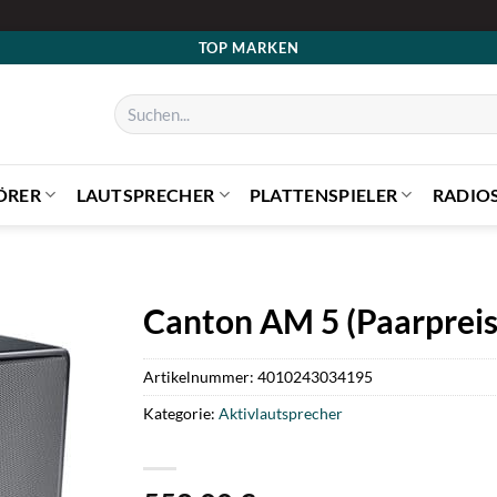
TOP MARKEN
Suchen
nach:
ÖRER
LAUTSPRECHER
PLATTENSPIELER
RADIO
Canton AM 5 (Paarpreis
Artikelnummer:
4010243034195
Kategorie:
Aktivlautsprecher