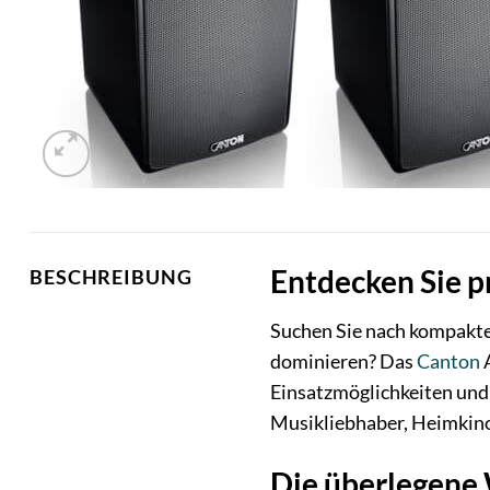
Entdecken Sie p
BESCHREIBUNG
Suchen Sie nach kompakten
dominieren? Das
Canton
A
Einsatzmöglichkeiten und 
Musikliebhaber, Heimkino
Die überlegene 