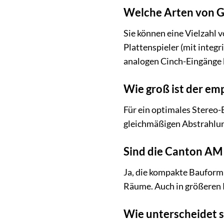
Welche Arten von G
Sie können eine Vielzahl 
Plattenspieler (mit integ
analogen Cinch-Eingänge bi
Wie groß ist der em
Für ein optimales Stereo-
gleichmäßigen Abstrahlung
Sind die Canton AM 
Ja, die kompakte Bauform 
Räume. Auch in größeren 
Wie unterscheidet s