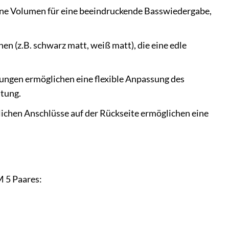
ne Volumen für eine beeindruckende Basswiedergabe,
n (z.B. schwarz matt, weiß matt), die eine edle
ngen ermöglichen eine flexible Anpassung des
ltung.
glichen Anschlüsse auf der Rückseite ermöglichen eine
M 5 Paares: