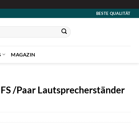
BESTE QUALITÄT
S
MAGAZIN
FS /Paar Lautsprecherständer