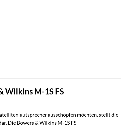
 & Wilkins M-1S FS
tellitenlautsprecher ausschöpfen möchten, stellt die
dar. Die Bowers & Wilkins M-1S FS