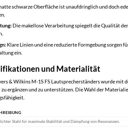
atte schwarze Oberfläche ist unaufdringlich und doch ede
en.
tung:
Die makellose Verarbeitung spiegelt die Qualität de
h.
gn:
Klare Linien und eine reduzierte Formgebung sorgen für
ltung ein.
ifikationen und Materialität
ers & Wilkins M-1S FS Lautsprecherständers wurde mit dem
zu ergänzen und zu unterstützen. Die Wahl der Materialien
gsfähigkeit.
HREIBUNG
chter Stahl für maximale Stabilität und Dämpfung von Resonanzen.