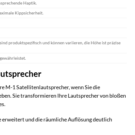
ansprechende Haptik.
aximale Kippsicherheit.
nd produktspezifisch und können variieren, die Höhe ist präzise
gewährleistet.
autsprecher
e M-1 Satellitenlautsprecher, wenn Sie die
eben. Sie transformieren Ihre Lautsprecher von bloßen
es.
 erweitert und die räumliche Auflösung deutlich