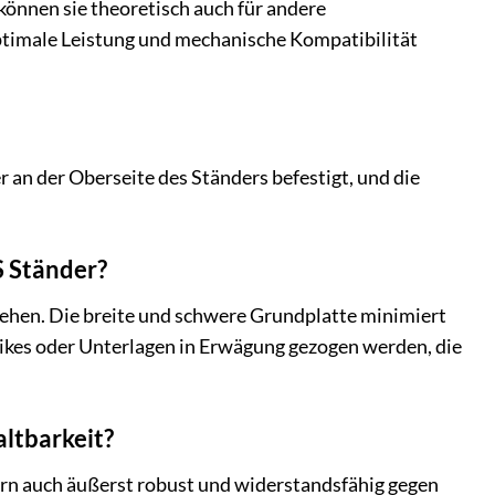
können sie theoretisch auch für andere
timale Leistung und mechanische Kompatibilität
r an der Oberseite des Ständers befestigt, und die
S Ständer?
 stehen. Die breite und schwere Grundplatte minimiert
ikes oder Unterlagen in Erwägung gezogen werden, die
ltbarkeit?
ern auch äußerst robust und widerstandsfähig gegen