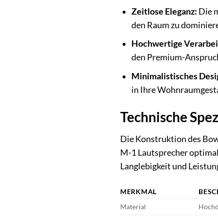
Zeitlose Eleganz:
Die m
den Raum zu dominier
Hochwertige Verarbei
den Premium-Anspruc
Minimalistisches Desi
in Ihre Wohnraumgesta
Technische Spez
Die Konstruktion des Bow
M-1 Lautsprecher optimal 
Langlebigkeit und Leistun
MERKMAL
BESC
Material
Hochdi