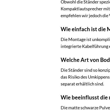
Obwohl die Ständer spezie
Kompaktlautsprecher mit 
empfehlen wir jedoch die
Wie einfach ist die
Die Montage ist unkompliz
integrierte Kabelführung 
Welche Art von Bode
Die Ständer sind so konzi
das Risiko des Umkippens
separat erhältlich sind.
Wie beeinflusst die
Die matte schwarze Pulve