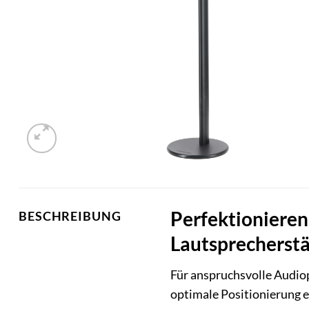
Perfektionieren
BESCHREIBUNG
Lautsprecherst
Für anspruchsvolle Audioph
optimale Positionierung 