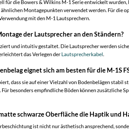
ll für die Bowers & Wilkins M-1 Serie entwickelt wurden, 
ähnlichen Montagepunkten verwendet werden. Für die op
 Verwendung mit den M-1 Lautsprechern.
 Montage der Lautsprecher an den Ständern?
iert und intuitiv gestaltet. Die Lautsprecher werden siche
erleichtert das Verlegen der
Lautsprecherkabel
.
nbelag eignet sich am besten für die M-1S F
piert, dass sie auf einer Vielzahl von Bodenbelägen stabil
. Für besonders empfindliche Böden können zusätzliche Sp
 matte schwarze Oberfläche die Haptik und Ha
rbeschichtung ist nicht nur ästhetisch ansprechend, sond