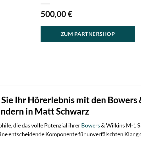
500,00
€
ZUM PARTNERSHOP
 Sie Ihr Hörerlebnis mit den Bowers
ändern in Matt Schwarz
ile, die das volle Potenzial ihrer
Bowers
& Wilkins M-1 Sa
eine entscheidende Komponente für unverfälschten Klang 