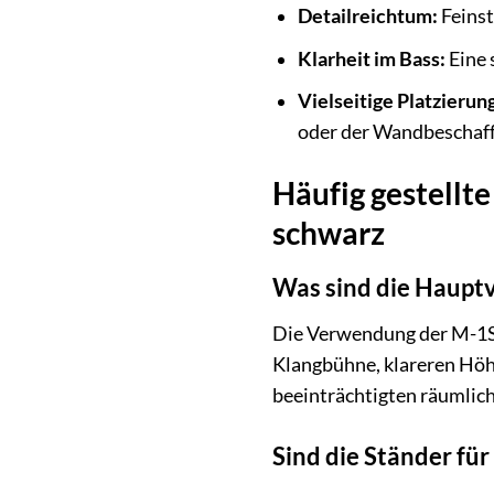
Detailreichtum:
Feinst
Klarheit im Bass:
Eine 
Vielseitige Platzierun
oder der Wandbeschaff
Häufig gestellt
schwarz
Was sind die Hauptv
Die Verwendung der M-1S 
Klangbühne, klareren Höh
beeinträchtigten räumlich
Sind die Ständer fü