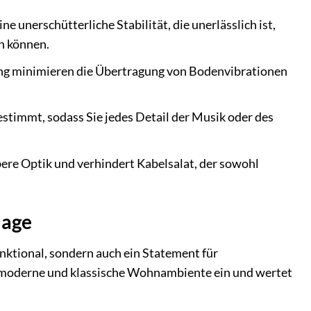
e unerschütterliche Stabilität, die unerlässlich ist,
n können.
ung minimieren die Übertragung von Bodenvibrationen
estimmt, sodass Sie jedes Detail der Musik oder des
ere Optik und verhindert Kabelsalat, der sowohl
lage
nktional, sondern auch ein Statement für
n moderne und klassische Wohnambiente ein und wertet