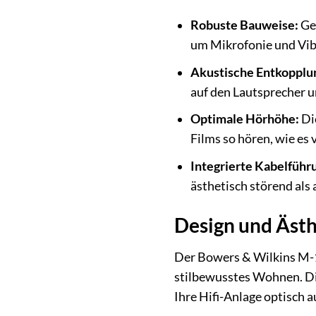
Robuste Bauweise:
Gef
um Mikrofonie und Vibr
Akustische Entkopplu
auf den Lautsprecher 
Optimale Hörhöhe:
Die
Films so hören, wie es
Integrierte Kabelführ
ästhetisch störend als 
Design und Ästh
Der Bowers & Wilkins M-1S
stilbewusstes Wohnen. Di
Ihre Hifi-Anlage optisch a