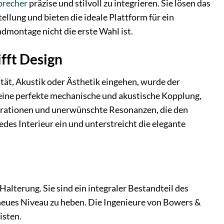
precher
präzise und stilvoll zu integrieren. Sie lösen das
llung und bieten die ideale Plattform für ein
ontage nicht die erste Wahl ist.
ifft Design
tät, Akustik oder Ästhetik eingehen, wurde der
 eine perfekte mechanische und akustische Kopplung,
ibrationen und unerwünschte Resonanzen, die den
edes Interieur ein und unterstreicht die elegante
alterung. Sie sind ein integraler Bestandteil des
n neues Niveau zu heben. Die Ingenieure von Bowers &
isten.