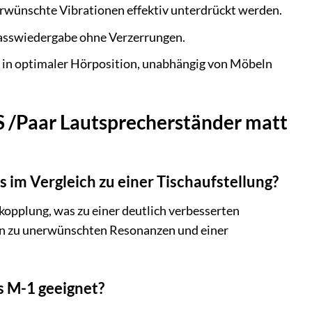
rwünschte Vibrationen effektiv unterdrückt werden.
e Basswiedergabe ohne Verzerrungen.
r in optimaler Hörposition, unabhängig von Möbeln
S /Paar Lautsprecherständer matt
im Vergleich zu einer Tischaufstellung?
opplung, was zu einer deutlich verbesserten
ann zu unerwünschten Resonanzen und einer
s M-1 geeignet?