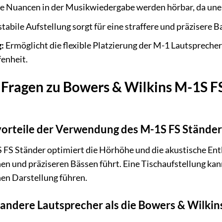
e Nuancen in der Musikwiedergabe werden hörbar, da une
stabile Aufstellung sorgt für eine straffere und präziser
g:
Ermöglicht die flexible Platzierung der M-1 Lautspreche
enheit.
e Fragen zu Bowers & Wilkins M-1S F
orteile der Verwendung des M-1S FS Ständers 
FS Ständer optimiert die Hörhöhe und die akustische Entk
en und präziseren Bässen führt. Eine Tischaufstellung k
en Darstellung führen.
r andere Lautsprecher als die Bowers & Wilkin