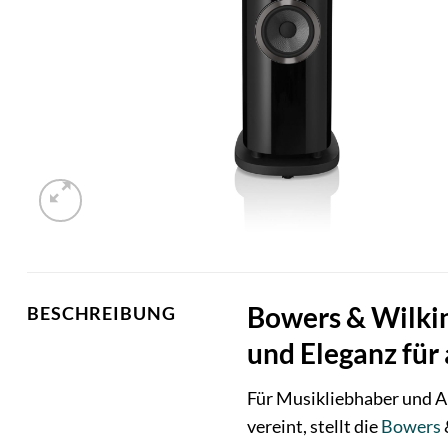
Bowers & Wilkin
BESCHREIBUNG
und Eleganz für
Für Musikliebhaber und A
vereint, stellt die
Bowers