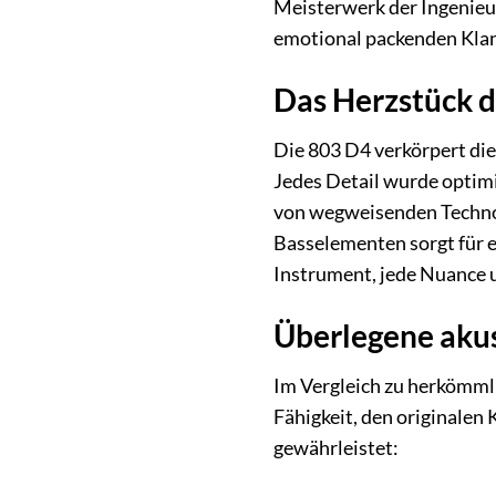
Meisterwerk der Ingenieu
emotional packenden Klang
Das Herzstück d
Die 803 D4 verkörpert die
Jedes Detail wurde optimi
von wegweisenden Techno
Basselementen sorgt für e
Instrument, jede Nuance u
Überlegene akus
Im Vergleich zu herkömml
Fähigkeit, den originale
gewährleistet: