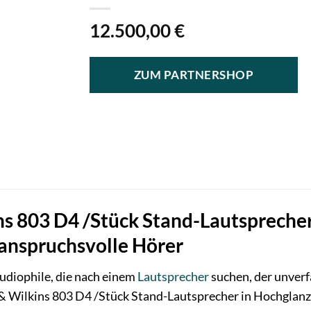
12.500,00
€
ZUM PARTNERSHOP
s 803 D4 /Stück Stand-Lautsprecher
 anspruchsvolle Hörer
udiophile, die nach einem
Lautsprecher
suchen, der unverf
& Wilkins 803 D4 /Stück Stand-Lautsprecher in Hochglanz 