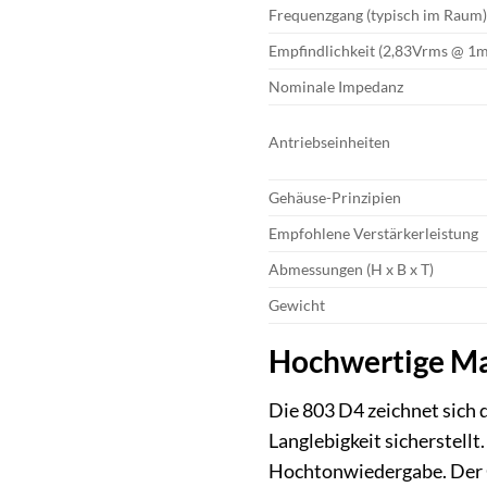
Frequenzgang (typisch im Raum)
Empfindlichkeit (2,83Vrms @ 1m
Nominale Impedanz
Antriebseinheiten
Gehäuse-Prinzipien
Empfohlene Verstärkerleistung
Abmessungen (H x B x T)
Gewicht
Hochwertige Ma
Die 803 D4 zeichnet sich 
Langlebigkeit sicherstell
Hochtonwiedergabe. Der C