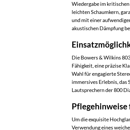
Wiedergabe im kritischen
leichten Schaumkern, gara
und mit einer aufwendigen
akustischen Dämpfung bei
Einsatzmöglichk
Die Bowers & Wilkins 803 
Fähigkeit, eine präzise Kl
Wahl für engagierte Stere
immersives Erlebnis, das 
Lautsprechern der 800 Di
Pflegehinweise 
Um die exquisite Hochgla
Verwendung eines weichen,