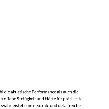
l die akustische Performance als auch die
roffene Steifigkeit und Härte für präziseste
ährleistet eine neutrale und detailreiche