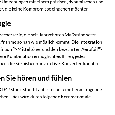
he Umgebungen mit einem präzisen, dynamischen und
nner, die keine Kompromisse eingehen möchten.
ogie
echerserie, die seit Jahrzehnten Maßstäbe setzt.
aufnahme so nah wie möglich kommt. Die Integration
inuum™-Mitteltöner und den bewährten Aerofoil™-
iese Kombination ermöglicht es Ihnen, jedes
ben, die Sie bisher nur von Live-Konzerten kannten.
en Sie hören und fühlen
3 D4 /Stück Stand-Lautsprecher eine herausragende
geben. Dies wird durch folgende Kernmerkmale