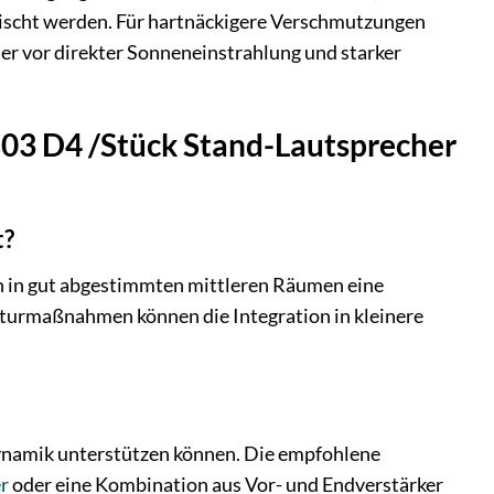
ischt werden. Für hartnäckigere Verschmutzungen
cher vor direkter Sonneneinstrahlung und starker
803 D4 /Stück Stand-Lautsprecher
t?
ch in gut abgestimmten mittleren Räumen eine
kturmaßnahmen können die Integration in kleinere
Dynamik unterstützen können. Die empfohlene
er
oder eine Kombination aus Vor- und Endverstärker