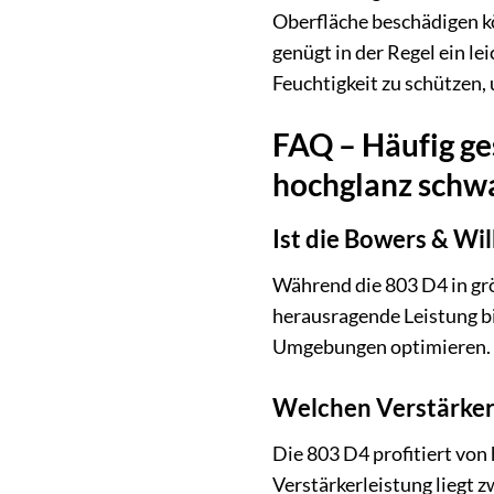
Oberfläche beschädigen k
genügt in der Regel ein l
Feuchtigkeit zu schützen,
FAQ – Häufig ge
hochglanz schw
Ist die Bowers & Wi
Während die 803 D4 in grö
herausragende Leistung bi
Umgebungen optimieren.
Welchen Verstärker 
Die 803 D4 profitiert vo
Verstärkerleistung liegt 