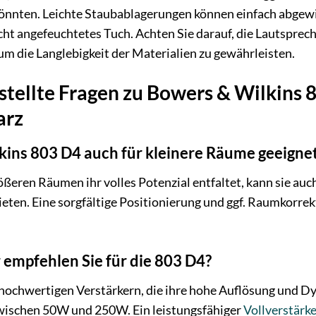
önnten. Leichte Staubablagerungen können einfach abgew
eicht angefeuchtetes Tuch. Achten Sie darauf, die Lautspre
 um die Langlebigkeit der Materialien zu gewährleisten.
stellte Fragen zu Bowers & Wilkins 
arz
lkins 803 D4 auch für kleinere Räume geeigne
ßeren Räumen ihr volles Potenzial entfaltet, kann sie au
eten. Eine sorgfältige Positionierung und ggf. Raumkorre
empfehlen Sie für die 803 D4?
n hochwertigen Verstärkern, die ihre hohe Auflösung und 
zwischen 50W und 250W. Ein leistungsfähiger
Vollverstärk