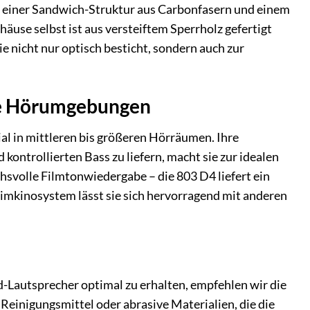
s einer Sandwich-Struktur aus Carbonfasern und einem
äuse selbst ist aus versteiftem Sperrholz gefertigt
 nicht nur optisch besticht, sondern auch zur
lle Hörumgebungen
al in mittleren bis größeren Hörräumen. Ihre
 kontrollierten Bass zu liefern, macht sie zur idealen
hsvolle Filmtonwiedergabe – die 803 D4 liefert ein
Heimkinosystem lässt sie sich hervorragend mit anderen
-Lautsprecher optimal zu erhalten, empfehlen wir die
Reinigungsmittel oder abrasive Materialien, die die