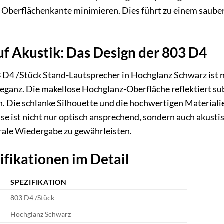
 Oberflächenkante minimieren. Dies führt zu einem sauber
auf Akustik: Das Design der 803 D4
 D4 /Stück Stand-Lautsprecher in Hochglanz Schwarz ist n
leganz. Die makellose Hochglanz-Oberfläche reflektiert subt
 Die schlanke Silhouette und die hochwertigen Materiali
se ist nicht nur optisch ansprechend, sondern auch akust
rale Wiedergabe zu gewährleisten.
ifikationen im Detail
SPEZIFIKATION
803 D4 /Stück
Hochglanz Schwarz