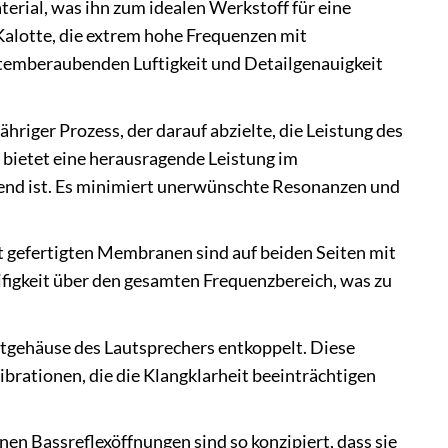
erial, was ihn zum idealen Werkstoff für eine
Kalotte, die extrem hohe Frequenzen mit
atemberaubenden Luftigkeit und Detailgenauigkeit
iger Prozess, der darauf abzielte, die Leistung des
bietet eine herausragende Leistung im
dend ist. Es minimiert unerwünschte Resonanzen und
ht gefertigten Membranen sind auf beiden Seiten mit
eifigkeit über den gesamten Frequenzbereich, was zu
tgehäuse des Lautsprechers entkoppelt. Diese
rationen, die die Klangklarheit beeinträchtigen
en Bassreflexöffnungen sind so konzipiert, dass sie