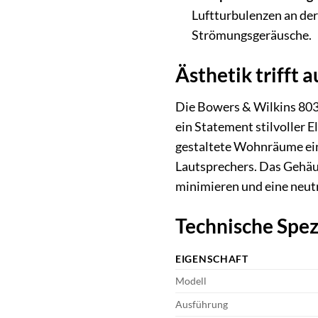
Luftturbulenzen an der
Strömungsgeräusche.
Ästhetik trifft 
Die Bowers & Wilkins 803
ein Statement stilvoller E
gestaltete Wohnräume ein.
Lautsprechers. Das Gehäu
minimieren und eine neut
Technische Spez
EIGENSCHAFT
Modell
Ausführung