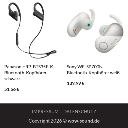
Panasonic RP-BTS35E-K
Sony WF-SP700N
Bluetooth-Kopfhörer
Bluetooth-Kopfhörer weiß
schwarz
139,99
€
51,56
€
IMPRESSUM
DATENSCHUTZ
Copyright 2026 ©
wow-sound.de