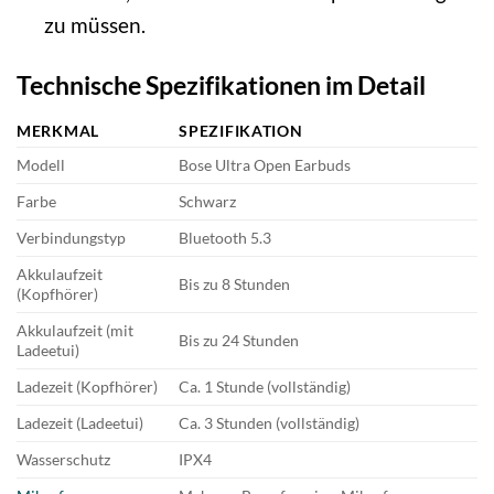
zu müssen.
Technische Spezifikationen im Detail
MERKMAL
SPEZIFIKATION
Modell
Bose Ultra Open Earbuds
Farbe
Schwarz
Verbindungstyp
Bluetooth 5.3
Akkulaufzeit
Bis zu 8 Stunden
(Kopfhörer)
Akkulaufzeit (mit
Bis zu 24 Stunden
Ladeetui)
Ladezeit (Kopfhörer)
Ca. 1 Stunde (vollständig)
Ladezeit (Ladeetui)
Ca. 3 Stunden (vollständig)
Wasserschutz
IPX4