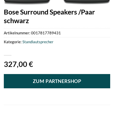
Bose Surround Speakers /Paar
schwarz
Artikelnummer:
0017817789431
Kategorie:
Standlautsprecher
327,00
€
ZUM PARTNERSHOP