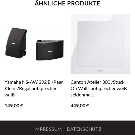
ÄHNLICHE PRODUKTE
Yamaha NS-AW 392 B /Paar
Canton Atelier 300 /Stück
Klein-/Regallautsprecher
On Wall Lautsprecher weiß
weiß
seidenmatt
149,00
€
449,00
€
IMPRESSUM
DATENSCHUTZ