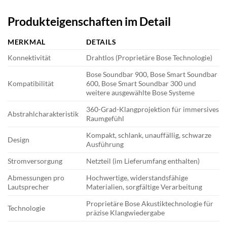
Produkteigenschaften im Detail
MERKMAL
DETAILS
Konnektivität
Drahtlos (Proprietäre Bose Technologie)
Bose Soundbar 900, Bose Smart Soundbar
Kompatibilität
600, Bose Smart Soundbar 300 und
weitere ausgewählte Bose Systeme
360-Grad-Klangprojektion für immersives
Abstrahlcharakteristik
Raumgefühl
Kompakt, schlank, unauffällig, schwarze
Design
Ausführung
Stromversorgung
Netzteil (im Lieferumfang enthalten)
Abmessungen pro
Hochwertige, widerstandsfähige
Lautsprecher
Materialien, sorgfältige Verarbeitung
Proprietäre Bose Akustiktechnologie für
Technologie
präzise Klangwiedergabe