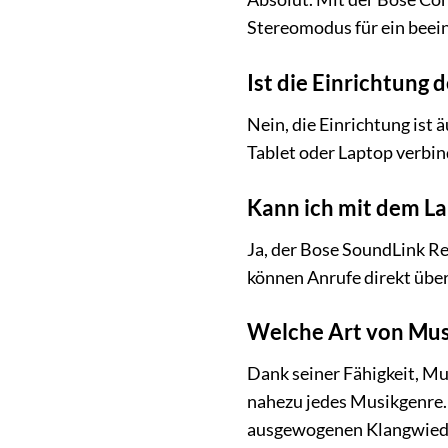
Stereomodus für ein beein
Ist die Einrichtung 
Nein, die Einrichtung ist
Tablet oder Laptop verbin
Kann ich mit dem L
Ja, der Bose SoundLink Rev
können Anrufe direkt übe
Welche Art von Musi
Dank seiner Fähigkeit, Mu
nahezu jedes Musikgenre. 
ausgewogenen Klangwied