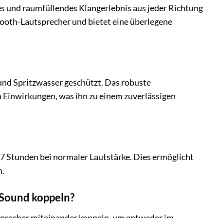
es und raumfüllendes Klangerlebnis aus jeder Richtung
tooth-Lautsprecher und bietet eine überlegene
 und Spritzwasser geschützt. Das robuste
Einwirkungen, was ihn zu einem zuverlässigen
17 Stunden bei normaler Lautstärke. Dies ermöglicht
n.
-Sound koppeln?
tsprecher miteinander koppeln, um entweder im