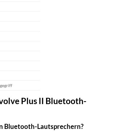
gegriff
olve Plus II Bluetooth-
en Bluetooth-Lautsprechern?