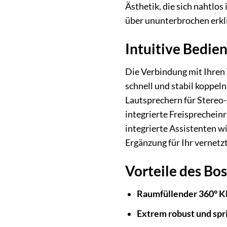
Ästhetik, die sich nahtlos
über ununterbrochen erkl
Intuitive Bedie
Die Verbindung mit Ihren 
schnell und stabil koppel
Lautsprechern für Stereo
integrierte Freisprechein
integrierte Assistenten wi
Ergänzung für Ihr vernet
Vorteile des Bo
Raumfüllender 360° K
Extrem robust und spr