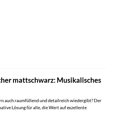
cher mattschwarz: Musikalisches
dern auch raumfüllend und detailreich wiedergibt? Der
tive Lösung für alle, die Wert auf exzellente