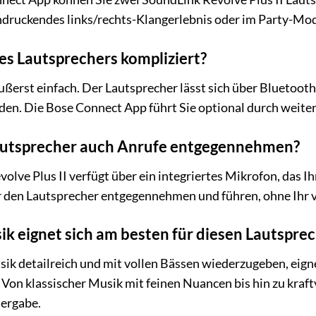
druckendes links/rechts-Klangerlebnis oder im Party-Modu
des Lautsprechers kompliziert?
 äußerst einfach. Der Lautsprecher lässt sich über Bluetoo
den. Die Bose Connect App führt Sie optional durch weiter
autsprecher auch Anrufe entgegennehmen?
olve Plus II verfügt über ein integriertes Mikrofon, das I
r den Lautsprecher entgegennehmen und führen, ohne Ihr
k eignet sich am besten für diesen Lautspre
sik detailreich und mit vollen Bässen wiederzugeben, eign
Von klassischer Musik mit feinen Nuancen bis hin zu kraftv
ergabe.