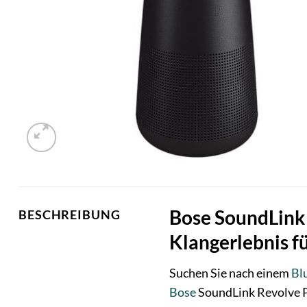
Bose SoundLink 
BESCHREIBUNG
Klangerlebnis f
Suchen Sie nach einem
Bl
Bose
SoundLink Revolve Pl