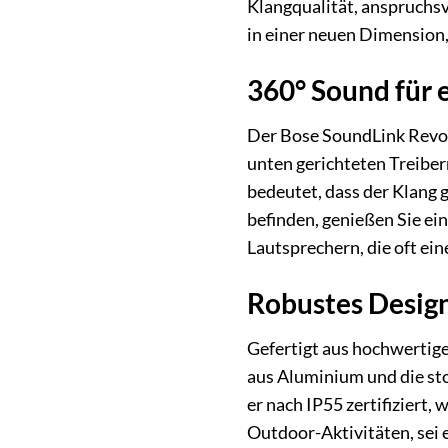
Klangqualität, anspruchsv
in einer neuen Dimension,
360° Sound für 
Der Bose SoundLink Revol
unten gerichteten Treibe
bedeutet, dass der Klang 
befinden, genießen Sie ei
Lautsprechern, die oft ein
Robustes Desig
Gefertigt aus hochwertige
aus Aluminium und die s
er nach IP55 zertifiziert,
Outdoor-Aktivitäten, sei 