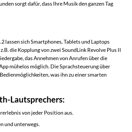
Stunden sorgt dafür, dass Ihre Musik den ganzen Tag
.2 lassen sich Smartphones, Tablets und Laptops
 z.B. die Kopplung von zwei SoundLink Revolve Plus II
iedergabe, das Annehmen von Anrufen über die
ie App mühelos möglich. Die Sprachsteuerung über
 Bedienmöglichkeiten, was ihn zu einer smarten
oth-Lautsprechers:
erlebnis von jeder Position aus.
ien und unterwegs.