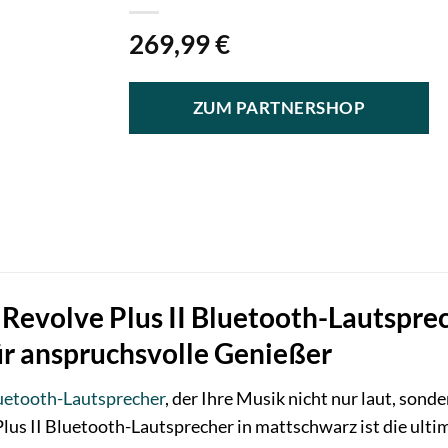
269,99
€
ZUM PARTNERSHOP
Revolve Plus II Bluetooth-Lautspre
ür anspruchsvolle Genießer
uetooth-Lautsprecher
, der Ihre Musik nicht nur laut, son
us II Bluetooth-Lautsprecher in mattschwarz ist die ultima