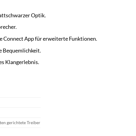
ttschwarzer Optik.
recher.
e Connect App für erweiterte Funktionen.
e Bequemlichkeit.
es Klangerlebnis.
en gerichtete Treiber