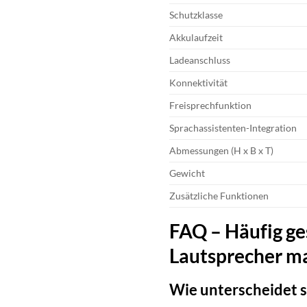
Schutzklasse
Akkulaufzeit
Ladeanschluss
Konnektivität
Freisprechfunktion
Sprachassistenten-Integration
Abmessungen (H x B x T)
Gewicht
Zusätzliche Funktionen
FAQ – Häufig ge
Lautsprecher m
Wie unterscheidet s