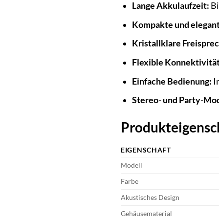
Lange Akkulaufzeit:
Bi
Kompakte und elegant
Kristallklare Freispre
Flexible Konnektivität
Einfache Bedienung:
I
Stereo- und Party-Mo
Produkteigensch
EIGENSCHAFT
Modell
Farbe
Akustisches Design
Gehäusematerial