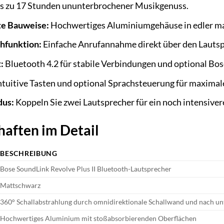
s zu 17 Stunden ununterbrochener Musikgenuss.
e Bauweise:
Hochwertiges Aluminiumgehäuse in edler ma
chfunktion:
Einfache Anrufannahme direkt über den Lautsp
:
Bluetooth 4.2 für stabile Verbindungen und optional Bos
ntuitive Tasten und optional Sprachsteuerung für maximal
dus:
Koppeln Sie zwei Lautsprecher für ein noch intensiver
aften im Detail
BESCHREIBUNG
Bose SoundLink Revolve Plus II Bluetooth-Lautsprecher
Mattschwarz
360° Schallabstrahlung durch omnidirektionale Schallwand und nach unt
Hochwertiges Aluminium mit stoßabsorbierenden Oberflächen