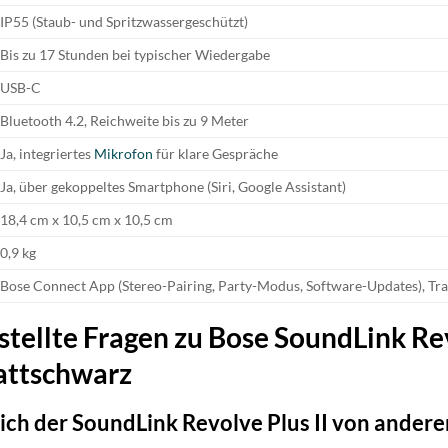
IP55 (Staub- und Spritzwassergeschützt)
Bis zu 17 Stunden bei typischer Wiedergabe
USB-C
Bluetooth 4.2, Reichweite bis zu 9 Meter
Ja, integriertes
Mikrofon
für klare Gespräche
Ja, über gekoppeltes Smartphone (Siri, Google Assistant)
18,4 cm x 10,5 cm x 10,5 cm
0,9 kg
Bose Connect App (Stereo-Pairing, Party-Modus, Software-Updates), Tra
stellte Fragen zu Bose SoundLink Rev
attschwarz
ich der SoundLink Revolve Plus II von ander