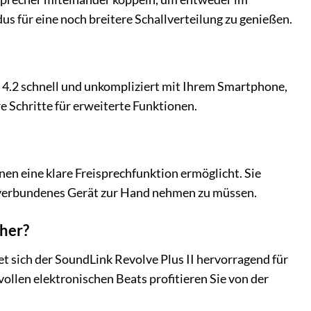
s für eine noch breitere Schallverteilung zu genießen.
th 4.2 schnell und unkompliziert mit Ihrem Smartphone,
e Schritte für erweiterte Funktionen.
hnen eine klare Freisprechfunktion ermöglicht. Sie
 verbundenes Gerät zur Hand nehmen zu müssen.
cher?
et sich der SoundLink Revolve Plus II hervorragend für
ollen elektronischen Beats profitieren Sie von der