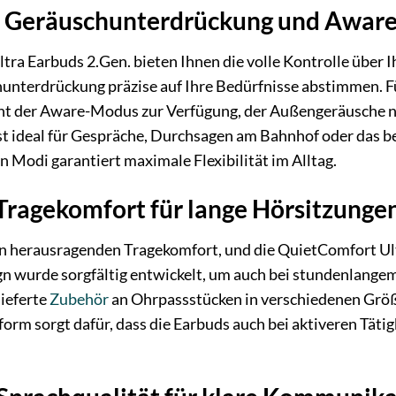
e Geräuschunterdrückung und Awar
ra Earbuds 2.Gen. bieten Ihnen die volle Kontrolle über 
hunterdrückung präzise auf Ihre Bedürfnisse abstimmen. 
 der Aware-Modus zur Verfügung, der Außengeräusche natü
t ideal für Gespräche, Durchsagen am Bahnhof oder das b
Modi garantiert maximale Flexibilität im Alltag.
ragekomfort für lange Hörsitzunge
nen herausragenden Tragekomfort, und die QuietComfort U
gn wurde sorgfältig entwickelt, um auch bei stundenlange
ieferte
Zubehör
an Ohrpassstücken in verschiedenen Größe
orm sorgt dafür, dass die Earbuds auch bei aktiveren Tätig