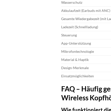
Wasserschutz
Akkulaufzeit (Earbuds mit ANC)
Gesamte Wiedergabezeit (mit La
Ladezeit (Schnellladung)
Steuerung
App-Unterstützung
Mikrofontechnologie
Material & Haptik
Design-Merkmale
Einsatzmöglichkeiten
FAQ – Häufig ge
Wireless Kopfh
Wie funktioniert di