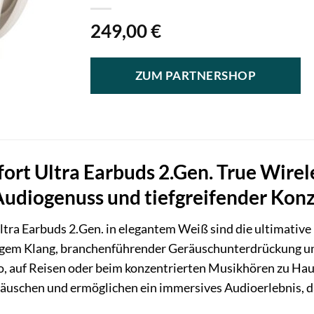
249,00
€
ZUM PARTNERSHOP
rt Ultra Earbuds 2.Gen. True Wirele
Audiogenuss und tiefgreifender Kon
ra Earbuds 2.Gen. in elegantem Weiß sind die ultimative 
sigem Klang, branchenführender Geräuschunterdrückung und
 auf Reisen oder beim konzentrierten Musikhören zu Hau
schen und ermöglichen ein immersives Audioerlebnis, da