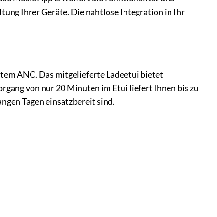
ung Ihrer Geräte. Die nahtlose Integration in Ihr
rtem ANC. Das mitgelieferte Ladeetui bietet
rgang von nur 20 Minuten im Etui liefert Ihnen bis zu
angen Tagen einsatzbereit sind.