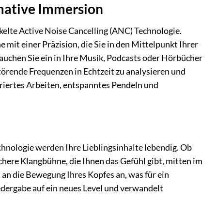
mative Immersion
elte Active Noise Cancelling (ANC) Technologie.
it einer Präzision, die Sie in den Mittelpunkt Ihrer
auchen Sie ein in Ihre Musik, Podcasts oder Hörbücher
störende Frequenzen in Echtzeit zu analysieren und
riertes Arbeiten, entspanntes Pendeln und
chnologie werden Ihre Lieblingsinhalte lebendig. Ob
chere Klangbühne, die Ihnen das Gefühl gibt, mitten im
 an die Bewegung Ihres Kopfes an, was für ein
edergabe auf ein neues Level und verwandelt