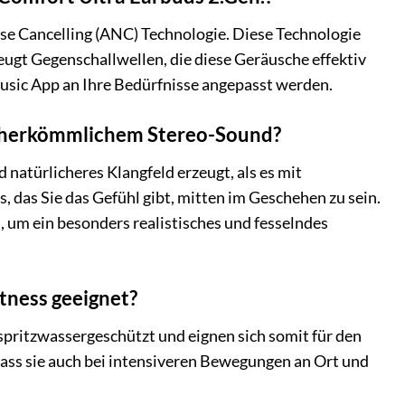
ise Cancelling (ANC) Technologie. Diese Technologie
ugt Gegenschallwellen, die diese Geräusche effektiv
usic App an Ihre Bedürfnisse angepasst werden.
on herkömmlichem Stereo-Sound?
 natürlicheres Klangfeld erzeugt, als es mit
 das Sie das Gefühl gibt, mitten im Geschehen zu sein.
 um ein besonders realistisches und fesselndes
tness geeignet?
 spritzwassergeschützt und eignen sich somit für den
ass sie auch bei intensiveren Bewegungen an Ort und