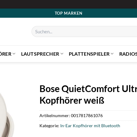
TOP MARKEN
Suchen
nach:
ÖRER
LAUTSPRECHER
PLATTENSPIELER
RADIO
Bose QuietComfort Ultr
Kopfhörer weiß
Artikelnummer:
0017817861076
Kategorie:
In-Ear Kopfhörer mit Bluetooth