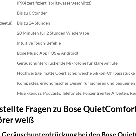
IPX4 zertifiziert (spritzwassergeschützt)
Bis zu 6 Stunden
deetui)
Bis zu 24 Stunden
20 Minuten für 2 Stunden Wiedergabe
Intuitive Touch-Befehle
Bose Music App (iOS & Android)
Geräuschunterdrückende Mikrofone für klare Anrufe
Hochwertige, matte Oberfläche; weiche Silikon-Ohrpassstücke
Kompaktes, ergonomisches Design für sicheren und bequemen 
Musikgenuss, Podcasts, Telefonate, konzentriertes Arbeiten, Rei
stellte Fragen zu Bose QuietComfort
örer weiß
e Geräuschunterdrückung bei den Bose Quiet