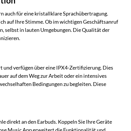
tion
n auch für eine kristallklare Sprachübertragung.
ch auf Ihre Stimme. Ob im wichtigen Geschäftsanruf
n, selbst in lauten Umgebungen. Die Qualität der
unizieren.
t und verfügen über eine IPX4-Zertifizierung. Dies
auer auf dem Weg zur Arbeit oder ein intensives
 wechselhaften Bedingungen zu begleiten. Diese
le direkt an den Earbuds. Koppeln Sie Ihre Geräte
Bose Music App erweitert die Funktionalität und