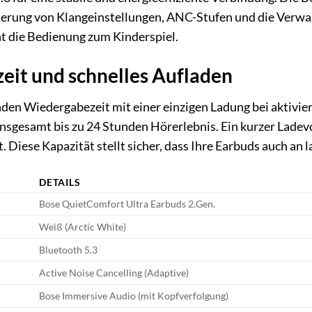
ierung von Klangeinstellungen, ANC-Stufen und die Verwalt
t die Bedienung zum Kinderspiel.
eit und schnelles Aufladen
nden Wiedergabezeit mit einer einzigen Ladung bei aktivie
insgesamt bis zu 24 Stunden Hörerlebnis. Ein kurzer Ladevo
Diese Kapazität stellt sicher, dass Ihre Earbuds auch an l
DETAILS
Bose QuietComfort Ultra Earbuds 2.Gen.
Weiß (Arctic White)
Bluetooth 5.3
Active Noise Cancelling (Adaptive)
Bose Immersive Audio (mit Kopfverfolgung)