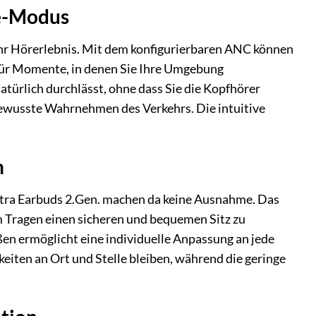
e-Modus
Ihr Hörerlebnis. Mit dem konfigurierbaren ANC können
Für Momente, in denen Sie Ihre Umgebung
rlich durchlässt, ohne dass Sie die Kopfhörer
ewusste Wahrnehmen des Verkehrs. Die intuitive
n
ltra Earbuds 2.Gen. machen da keine Ausnahme. Das
m Tragen einen sicheren und bequemen Sitz zu
n ermöglicht eine individuelle Anpassung an jede
keiten an Ort und Stelle bleiben, während die geringe