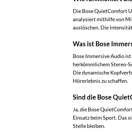
Die Bose QuietComfort Ult
analysiert mithilfe von M
auslöschen. Die Intensit
Was ist Bose Immer
Bose Immersive Audio ist e
herkömmlichem Stereo-Soun
Die dynamische Kopfverfol
Hörerlebnis zu schaffen.
Sind die Bose Quiet
Ja, die Bose QuietComfort
Einsatz beim Sport. Das 
Stelle bleiben.