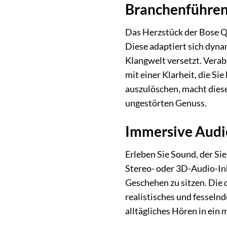
Branchenführen
Das Herzstück der Bose Qu
Diese adaptiert sich dyna
Klangwelt versetzt. Verab
mit einer Klarheit, die S
auszulöschen, macht dies
ungestörten Genuss.
Immersive Audi
Erleben Sie Sound, der Si
Stereo- oder 3D-Audio-Inh
Geschehen zu sitzen. Die 
realistisches und fesseln
alltägliches Hören in ein 