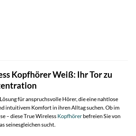
ss Kopfhörer Weiß: Ihr Tor zu
zentration
Lösung für anspruchsvolle Hörer, die eine nahtlose
 intuitivem Komfort in ihren Alltag suchen. Ob im
se – diese True Wireless
Kopfhörer
befreien Sie von
s seinesgleichen sucht.