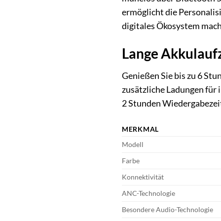
ermöglicht die Personalis
digitales Ökosystem mach
Lange Akkulaufz
Genießen Sie bis zu 6 Stu
zusätzliche Ladungen für 
2 Stunden Wiedergabezeit. 
MERKMAL
Modell
Farbe
Konnektivität
ANC-Technologie
Besondere Audio-Technologie