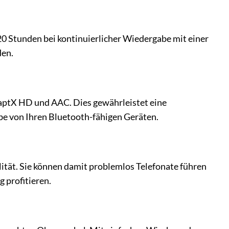
0 Stunden bei kontinuierlicher Wiedergabe mit einer
den.
aptX HD und AAC. Dies gewährleistet eine
abe von Ihren Bluetooth-fähigen Geräten.
lität. Sie können damit problemlos Telefonate führen
 profitieren.