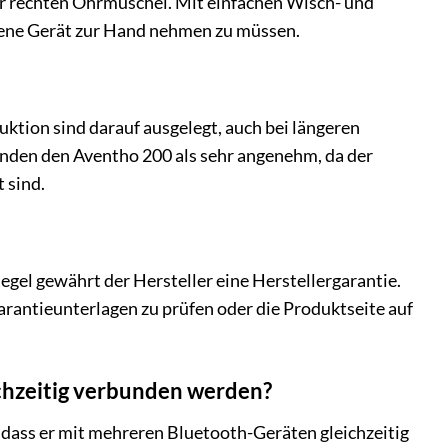
der rechten Ohrmuschel. Mit einfachen Wisch- und
dene Gerät zur Hand nehmen zu müssen.
ktion sind darauf ausgelegt, auch bei längeren
inden den Aventho 200 als sehr angenehm, da der
 sind.
egel gewährt der Hersteller eine Herstellergarantie.
rantieunterlagen zu prüfen oder die Produktseite auf
chzeitig verbunden werden?
 dass er mit mehreren Bluetooth-Geräten gleichzeitig