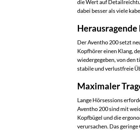
die Wert auf Detailreicht
dabei besser als viele ka
Herausragende K
Der Aventho 200 setzt neu
Kopfhörer einen Klang, de
wiedergegeben, von den ti
stabile und verlustfreie 
Maximaler Trag
Lange Hörsessions erforde
Aventho 200 sind mit weic
Kopfbügel und die ergono
verursachen. Das geringe 