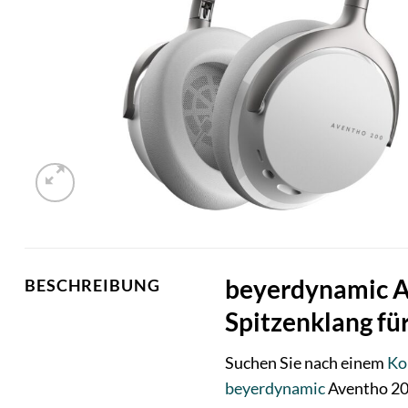
beyerdynamic A
BESCHREIBUNG
Spitzenklang fü
Suchen Sie nach einem
Ko
beyerdynamic
Aventho 200