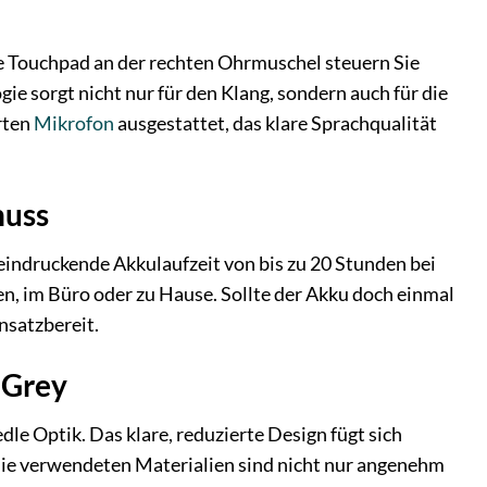
te Touchpad an der rechten Ohrmuschel steuern Sie
e sorgt nicht nur für den Klang, sondern auch für die
rten
Mikrofon
ausgestattet, das klare Sprachqualität
nuss
eeindruckende Akkulaufzeit von bis zu 20 Stunden bei
n, im Büro oder zu Hause. Sollte der Akku doch einmal
nsatzbereit.
 Grey
le Optik. Das klare, reduzierte Design fügt sich
 Die verwendeten Materialien sind nicht nur angenehm