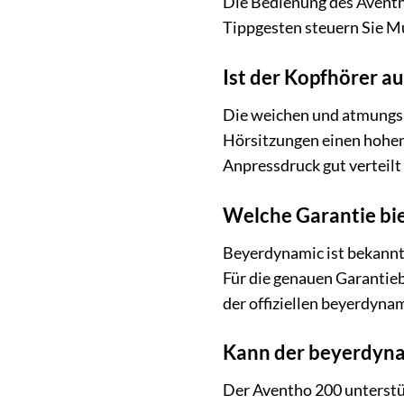
Die Bedienung des Aventho
Tippgesten steuern Sie M
Ist der Kopfhörer a
Die weichen und atmungsak
Hörsitzungen einen hohen
Anpressdruck gut verteilt
Welche Garantie bi
Beyerdynamic ist bekannt 
Für die genauen Garantieb
der offiziellen beyerdyna
Kann der beyerdyna
Der Aventho 200 unterstüt