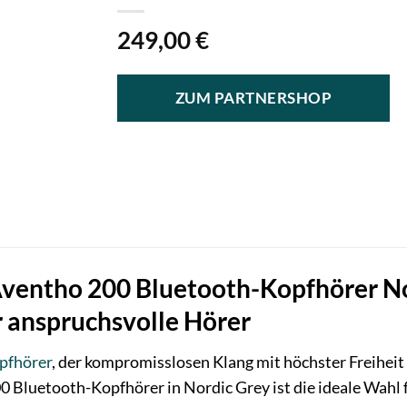
249,00
€
ZUM PARTNERSHOP
ventho 200 Bluetooth-Kopfhörer No
r anspruchsvolle Hörer
pfhörer
, der kompromisslosen Klang mit höchster Freihe
 Bluetooth-Kopfhörer in Nordic Grey ist die ideale Wahl 