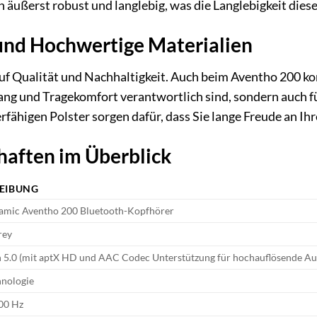
h äußerst robust und langlebig, was die Langlebigkeit die
und Hochwertige Materialien
uf Qualität und Nachhaltigkeit. Auch beim Aventho 200 ko
lang und Tragekomfort verantwortlich sind, sondern auch f
rfähigen Polster sorgen dafür, dass Sie lange Freude an 
haften im Überblick
EIBUNG
amic Aventho 200 Bluetooth-Kopfhörer
rey
h 5.0 (mit aptX HD und AAC Codec Unterstützung für hochauflösende A
hnologie
00 Hz