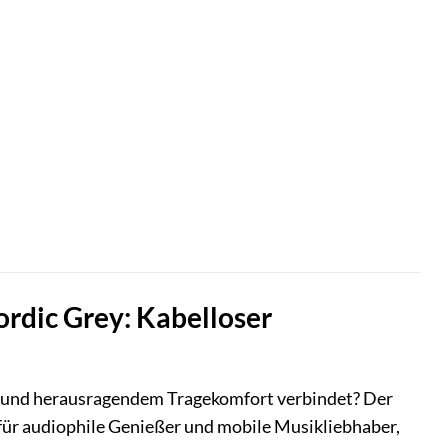
rdic Grey: Kabelloser
it und herausragendem Tragekomfort verbindet? Der
für audiophile Genießer und mobile Musikliebhaber,