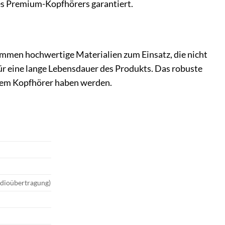
ses Premium-Kopfhörers garantiert.
mmen hochwertige Materialien zum Einsatz, die nicht
ür eine lange Lebensdauer des Produkts. Das robuste
Ihrem Kopfhörer haben werden.
udioübertragung)