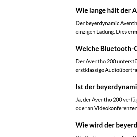
Wie lange hält der
Der beyerdynamic Aventho 
einzigen Ladung. Dies erm
Welche Bluetooth-C
Der Aventho 200 unterstü
erstklassige Audioübertra
Ist der beyerdynami
Ja, der Aventho 200 verfü
oder an Videokonferenzen 
Wie wird der beyer