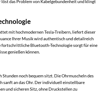
Er löst das Problem von Kabelgebundenheit und klingt
Technologie
tet mit hochmodernen Tesla-Treibern, liefert dieser
 Nuance Ihrer Musik wird authentisch und detailreich
fortschrittliche Bluetooth-Technologie sorgt für eine
misse genießen können.
ach Stunden noch bequem sitzt. Die Ohrmuscheln des
anft an das Ohr. Der individuell einstellbare
 und sicheren Sitz, ohne Druckstellen zu