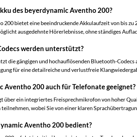
 Akku des beyerdynamic Aventho 200?
200 bietet eine beeindruckende Akkulaufzeit von bis zu 2
öglicht ausgedehnte Hörerlebnisse, ohne ständiges Aufla
odecs werden unterstützt?
tzt die gängigen und hochauflösenden Bluetooth-Codecs 
gung für eine detailreiche und verlustfreie Klangwiederg
c Aventho 200 auch für Telefonate geeignet?
gt über ein integriertes Freisprechmikrofon von hoher Qua
teilnehmen, wobei Sie von einer klaren Sprachübertragung
dynamic Aventho 200 bedient?