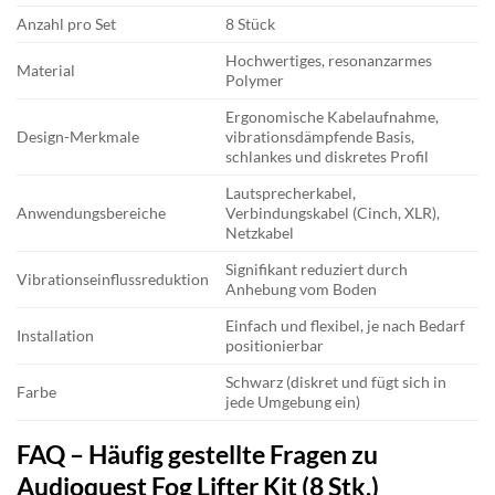
Anzahl pro Set
8 Stück
Hochwertiges, resonanzarmes
Material
Polymer
Ergonomische Kabelaufnahme,
Design-Merkmale
vibrationsdämpfende Basis,
schlankes und diskretes Profil
Lautsprecherkabel,
Anwendungsbereiche
Verbindungskabel (Cinch, XLR),
Netzkabel
Signifikant reduziert durch
Vibrationseinflussreduktion
Anhebung vom Boden
Einfach und flexibel, je nach Bedarf
Installation
positionierbar
Schwarz (diskret und fügt sich in
Farbe
jede Umgebung ein)
FAQ – Häufig gestellte Fragen zu
Audioquest Fog Lifter Kit (8 Stk.)