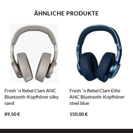
ÄHNLICHE PRODUKTE
Fresh ´n Rebel Clam ANC
Fresh ´n Rebel Clam Elite
Bluetooth-Kopfhörer silky
ANC Bluetooth-Kopfhörer
sand
steel blue
89,50
€
150,00
€