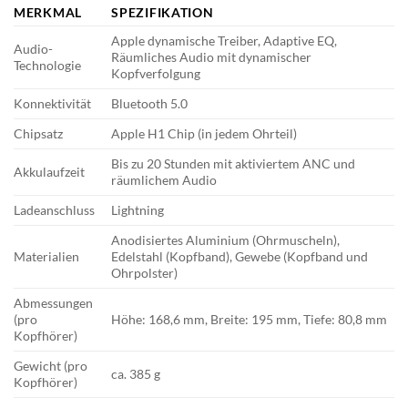
MERKMAL
SPEZIFIKATION
Apple dynamische Treiber, Adaptive EQ,
Audio-
Räumliches Audio mit dynamischer
Technologie
Kopfverfolgung
Konnektivität
Bluetooth 5.0
Chipsatz
Apple H1 Chip (in jedem Ohrteil)
Bis zu 20 Stunden mit aktiviertem ANC und
Akkulaufzeit
räumlichem Audio
Ladeanschluss
Lightning
Anodisiertes Aluminium (Ohrmuscheln),
Materialien
Edelstahl (Kopfband), Gewebe (Kopfband und
Ohrpolster)
Abmessungen
(pro
Höhe: 168,6 mm, Breite: 195 mm, Tiefe: 80,8 mm
Kopfhörer)
Gewicht (pro
ca. 385 g
Kopfhörer)