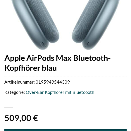
Apple AirPods Max Bluetooth-
Kopfhörer blau
Artikelnummer:
0195949544309
Kategorie:
Over-Ear Kopfhörer mit Bluetoooth
509,00
€