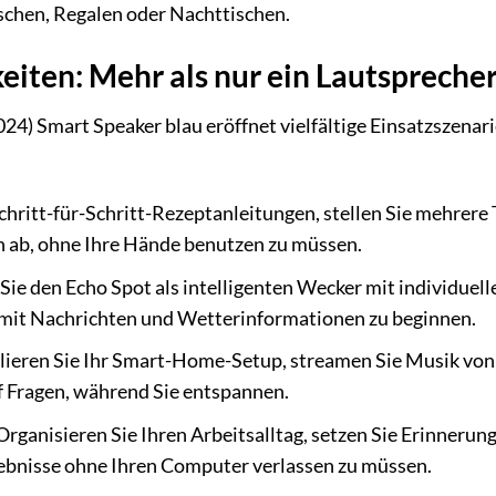
ischen, Regalen oder Nachttischen.
eiten: Mehr als nur ein Lautspreche
4) Smart Speaker blau eröffnet vielfältige Einsatzszenar
chritt-für-Schritt-Rezeptanleitungen, stellen Sie mehrere
en ab, ohne Ihre Hände benutzen zu müssen.
Sie den Echo Spot als intelligenten Wecker mit individue
g mit Nachrichten und Wetterinformationen zu beginnen.
lieren Sie Ihr Smart-Home-Setup, streamen Sie Musik von 
f Fragen, während Sie entspannen.
rganisieren Sie Ihren Arbeitsalltag, setzen Sie Erinneru
ebnisse ohne Ihren Computer verlassen zu müssen.