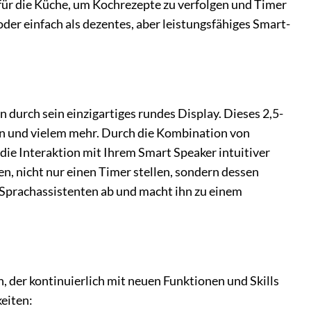
kt für die Küche, um Kochrezepte zu verfolgen und Timer
oder einfach als dezentes, aber leistungsfähiges Smart-
urch sein einzigartiges rundes Display. Dieses 2,5-
ten und vielem mehr. Durch die Kombination von
ie Interaktion mit Ihrem Smart Speaker intuitiver
n, nicht nur einen Timer stellen, sondern dessen
n Sprachassistenten ab und macht ihn zu einem
 der kontinuierlich mit neuen Funktionen und Skills
eiten: