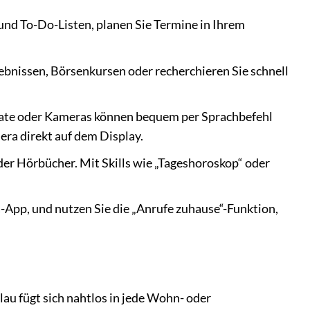
 und To-Do-Listen, planen Sie Termine in Ihrem
bnissen, Börsenkursen oder recherchieren Sie schnell
ate oder Kameras können bequem per Sprachbefehl
era direkt auf dem Display.
er Hörbücher. Mit Skills wie „Tageshoroskop“ oder
a-App, und nutzen Sie die „Anrufe zuhause“-Funktion,
au fügt sich nahtlos in jede Wohn- oder