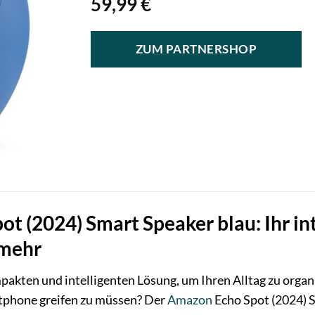
59,99
€
ZUM PARTNERSHOP
 (2024) Smart Speaker blau: Ihr int
 mehr
pakten und intelligenten Lösung, um Ihren Alltag zu orga
tphone greifen zu müssen? Der
Amazon
Echo Spot (2024) Sm