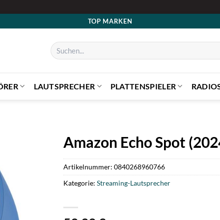
TOP MARKEN
Suchen
nach:
ÖRER
LAUTSPRECHER
PLATTENSPIELER
RADIO
Amazon Echo Spot (2024
Artikelnummer:
0840268960766
Kategorie:
Streaming-Lautsprecher