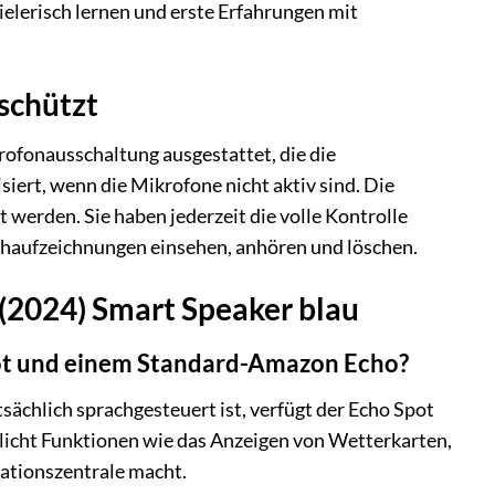
ielerisch lernen und erste Erfahrungen mit
eschützt
ofonausschaltung ausgestattet, die die
iert, wenn die Mikrofone nicht aktiv sind. Die
 werden. Sie haben jederzeit die volle Kontrolle
chaufzeichnungen einsehen, anhören und löschen.
 (2024) Smart Speaker blau
ot und einem Standard-Amazon Echo?
ächlich sprachgesteuert ist, verfügt der Echo Spot
öglicht Funktionen wie das Anzeigen von Wetterkarten,
mationszentrale macht.