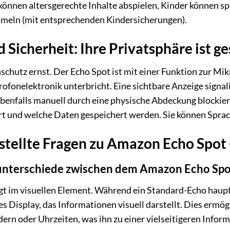
können altersgerechte Inhalte abspielen, Kinder können sp
meln (mit entsprechenden Kindersicherungen).
Sicherheit: Ihre Privatsphäre ist g
utz ernst. Der Echo Spot ist mit einer Funktion zur Mikr
fonelektronik unterbricht. Eine sichtbare Anzeige signalis
benfalls manuell durch eine physische Abdeckung blockiert
rt und welche Daten gespeichert werden. Sie können Spra
stellte Fragen zu Amazon Echo Spot
unterschiede zwischen dem Amazon Echo Sp
t im visuellen Element. Während ein Standard-Echo haupts
des Display, das Informationen visuell darstellt. Dies erm
rn oder Uhrzeiten, was ihn zu einer vielseitigeren Infor