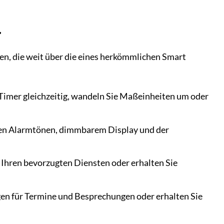
r
ien, die weit über die eines herkömmlichen Smart
 Timer gleichzeitig, wandeln Sie Maßeinheiten um oder
llen Alarmtönen, dimmbarem Display und der
Ihren bevorzugten Diensten oder erhalten Sie
ngen für Termine und Besprechungen oder erhalten Sie