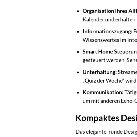
Organisation Ihres All
Kalender und erhalten 
Informationszugang:
F
Wissenswertes im Inte
Smart Home Steuerun
gesteuert werden. Sehe
Unterhaltung:
Streamen
„Quiz der Woche“ wird 
Kommunikation:
Tätig
um mit anderen Echo-G
Kompaktes Desig
Das elegante, runde Desig