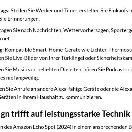
tags:
Stellen Sie Wecker und Timer, erstellen Sie Einkaufs-
Sie Erinnerungen.
ragen Sie nach Nachrichten, Wettervorhersagen, Sporterge
rnet.
g:
Kompatible Smart-Home-Geräte wie Lichter, Thermost
n Sie Live-Bilder von Ihrer Türklingel oder Sicherheitskam
 Sie Musik von beliebten Diensten, hören Sie Podcasts od
es nie langweilig.
en Sie Anrufe an andere Alexa-fähige Geräte oder die Alex
eräten in Ihrem Haushalt zu kommunizieren.
n trifft auf leistungsstarke Technik
n des Amazon Echo Spot (2024) in einem ansprechenden Bl