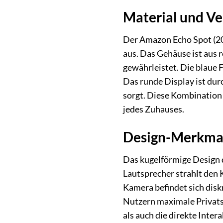
Material und Ve
Der Amazon Echo Spot (20
aus. Das Gehäuse ist aus 
gewährleistet. Die blaue 
Das runde Display ist dur
sorgt. Diese Kombination 
jedes Zuhauses.
Design-Merkmale
Das kugelförmige Design d
Lautsprecher strahlt den 
Kamera befindet sich dis
Nutzern maximale Privats
als auch die direkte Inter