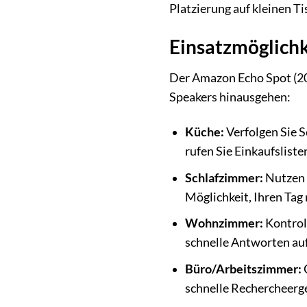
Platzierung auf kleinen T
Einsatzmöglichk
Der Amazon Echo Spot (202
Speakers hinausgehen:
Küche:
Verfolgen Sie S
rufen Sie Einkaufslist
Schlafzimmer:
Nutzen 
Möglichkeit, Ihren Ta
Wohnzimmer:
Kontrol
schnelle Antworten au
Büro/Arbeitszimmer:
O
schnelle Rechercheerg