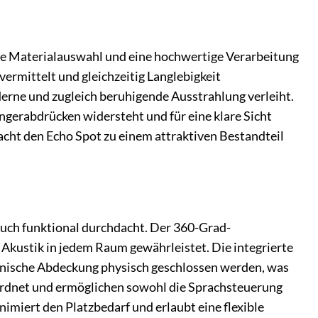
ige Materialauswahl und eine hochwertige Verarbeitung
ermittelt und gleichzeitig Langlebigkeit
derne und zugleich beruhigende Ausstrahlung verleiht.
ngerabdrücken widersteht und für eine klare Sicht
cht den Echo Spot zu einem attraktiven Bestandteil
auch funktional durchdacht. Der 360-Grad-
 Akustik in jedem Raum gewährleistet. Die integrierte
hanische Abdeckung physisch geschlossen werden, was
ordnet und ermöglichen sowohl die Sprachsteuerung
nimiert den Platzbedarf und erlaubt eine flexible