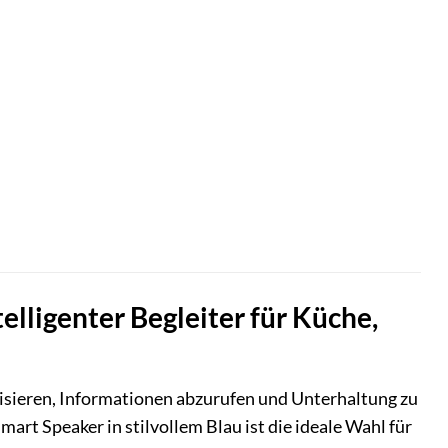
elligenter Begleiter für Küche,
nisieren, Informationen abzurufen und Unterhaltung zu
art Speaker in stilvollem Blau ist die ideale Wahl für