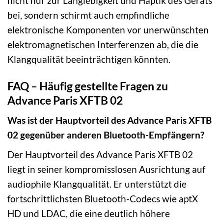
nicht nur zur Langlebigkeit und Haptik des Geräts
bei, sondern schirmt auch empfindliche
elektronische Komponenten vor unerwünschten
elektromagnetischen Interferenzen ab, die die
Klangqualität beeinträchtigen könnten.
FAQ – Häufig gestellte Fragen zu
Advance Paris XFTB 02
Was ist der Hauptvorteil des Advance Paris XFTB
02 gegenüber anderen Bluetooth-Empfängern?
Der Hauptvorteil des Advance Paris XFTB 02
liegt in seiner kompromisslosen Ausrichtung auf
audiophile Klangqualität. Er unterstützt die
fortschrittlichsten Bluetooth-Codecs wie aptX
HD und LDAC, die eine deutlich höhere