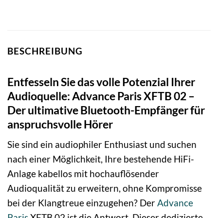
BESCHREIBUNG
Entfesseln Sie das volle Potenzial Ihrer
Audioquelle: Advance Paris XFTB 02 –
Der ultimative Bluetooth-Empfänger für
anspruchsvolle Hörer
Sie sind ein audiophiler Enthusiast und suchen
nach einer Möglichkeit, Ihre bestehende HiFi-
Anlage kabellos mit hochauflösender
Audioqualität zu erweitern, ohne Kompromisse
bei der Klangtreue einzugehen? Der
Advance
Paris
XFTB 02 ist die Antwort. Dieser dedizierte