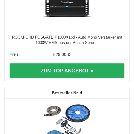
ROCKFORD FOSGATE P1000X1bd - Auto Mono Verstärker mit
1000W RMS aus der Punch Serie ...
529,00 €
ZUM TOP ANGEBOT »
4