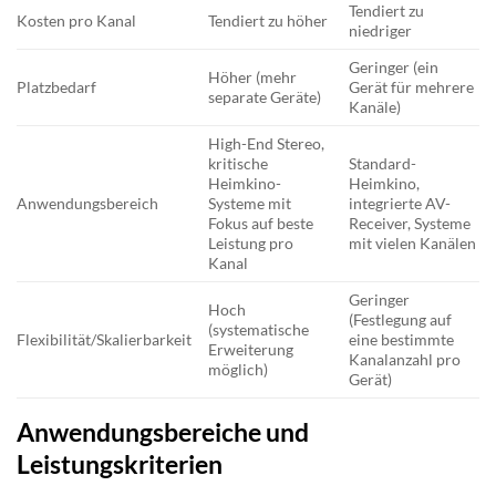
Tendiert zu
Kosten pro Kanal
Tendiert zu höher
niedriger
Geringer (ein
Höher (mehr
Platzbedarf
Gerät für mehrere
separate Geräte)
Kanäle)
High-End Stereo,
kritische
Standard-
Heimkino-
Heimkino,
Anwendungsbereich
Systeme mit
integrierte AV-
Fokus auf beste
Receiver, Systeme
Leistung pro
mit vielen Kanälen
Kanal
Geringer
Hoch
(Festlegung auf
(systematische
Flexibilität/Skalierbarkeit
eine bestimmte
Erweiterung
Kanalanzahl pro
möglich)
Gerät)
Anwendungsbereiche und
Leistungskriterien