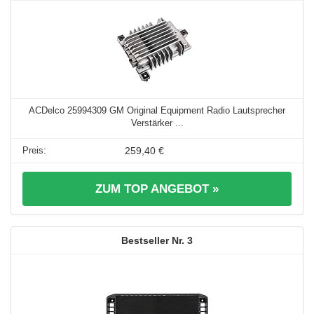
ACDelco 25994309 GM Original Equipment Radio Lautsprecher
Verstärker ...
259,40 €
ZUM TOP ANGEBOT »
3