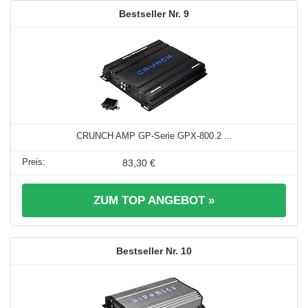
9
CRUNCH AMP GP-Serie GPX-800.2 ...
83,30 €
ZUM TOP ANGEBOT »
10