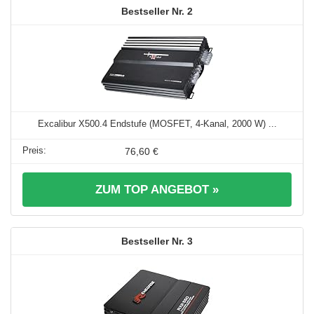
2
Excalibur X500.4 Endstufe (MOSFET, 4-Kanal, 2000 W) ...
76,60 €
ZUM TOP ANGEBOT »
3