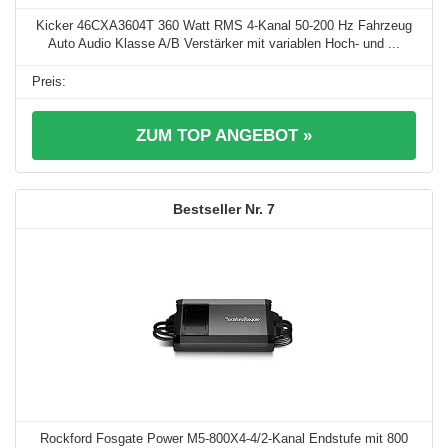
Kicker 46CXA3604T 360 Watt RMS 4-Kanal 50-200 Hz Fahrzeug
Auto Audio Klasse A/B Verstärker mit variablen Hoch- und ...
ZUM TOP ANGEBOT »
7
Rockford Fosgate Power M5-800X4-4/2-Kanal Endstufe mit 800