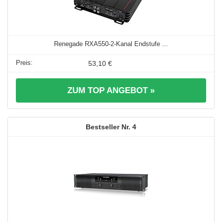
Renegade RXA550-2-Kanal Endstufe ...
53,10 €
ZUM TOP ANGEBOT »
4