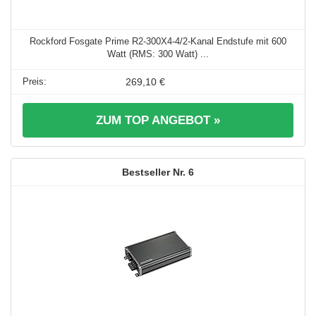
Rockford Fosgate Prime R2-300X4-4/2-Kanal Endstufe mit 600
Watt (RMS: 300 Watt) ...
269,10 €
ZUM TOP ANGEBOT »
6