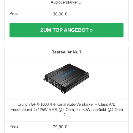
Audioverstärker ...
38,98 €
ZUM TOP ANGEBOT »
7
Crunch GPX-1000.4 4-Kanal Auto-Verstärker – Class A/B
Endstufe mit 4x125W RMS @2 Ohm, 2x250W gebrückt @4 Ohm
? ...
79,90 €